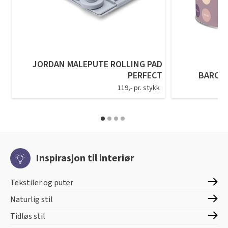
JORDAN MALEPUTE ROLLING PAD
PERFECT
BARON
119,- pr. stykk
Inspirasjon til interiør
Tekstiler og puter
Naturlig stil
Tidløs stil