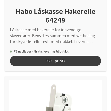
Habo Låskasse Hakereile
64249
Låskasse med hakereile for innvendige
skyvedører. Benyttes sammen med wc-beslag
for skyvedør eller evt. med nøkkel. Leveres
komplett med sluttstykke for innfelling i karm.
På nettlager - Gratis levering til butikk
969,- pr. stk