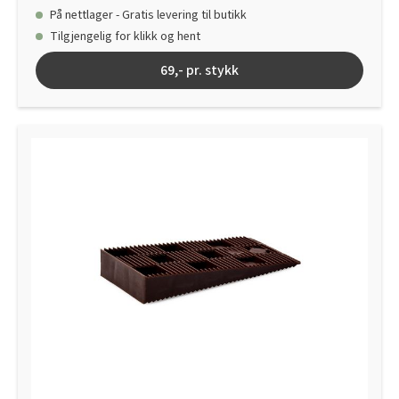
På nettlager - Gratis levering til butikk
Tilgjengelig for klikk og hent
69,- pr. stykk