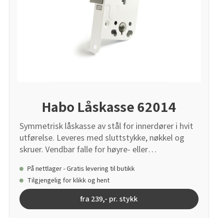
Habo Låskasse 62014
Symmetrisk låskasse av stål for innerdører i hvit
utførelse. Leveres med sluttstykke, nøkkel og
skruer. Vendbar falle for høyre- eller
venstrehengslede dører.
På nettlager - Gratis levering til butikk
Tilgjengelig for klikk og hent
fra 239,- pr. stykk