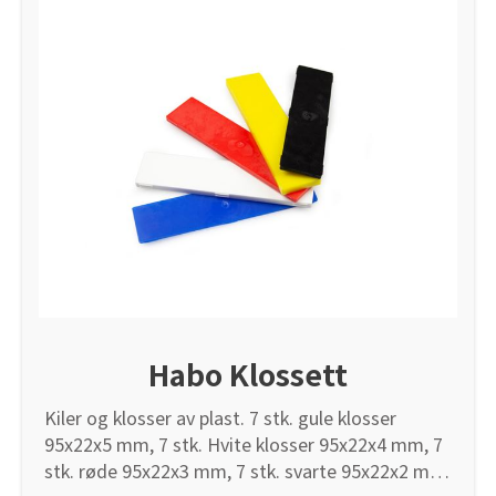
Habo Klossett
Kiler og klosser av plast. 7 stk. gule klosser
95x22x5 mm, 7 stk. Hvite klosser 95x22x4 mm, 7
stk. røde 95x22x3 mm, 7 stk. svarte 95x22x2 mm