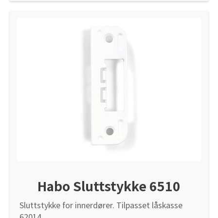
Habo Sluttstykke 6510
Sluttstykke for innerdører. Tilpasset låskasse
62014.