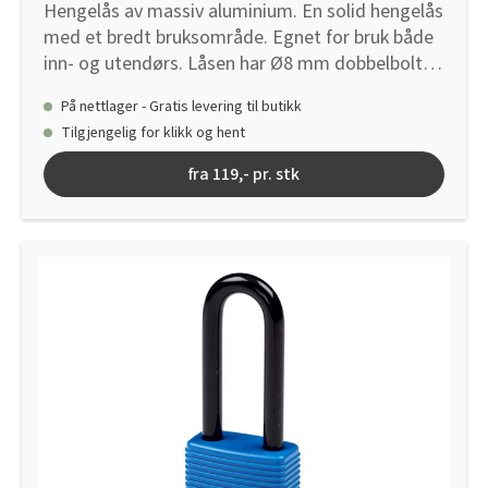
Hengelås av massiv aluminium. En solid hengelås
med et bredt bruksområde. Egnet for bruk både
inn- og utendørs. Låsen har Ø8 mm dobbelboltet
bøyle av herdet stål. Leveres med 2 stk. nøkler.
På nettlager - Gratis levering til butikk
Tilgjengelig for klikk og hent
fra 119,- pr. stk