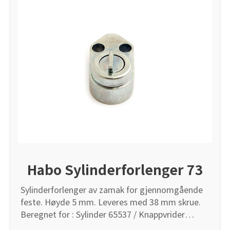
Habo Sylinderforlenger 73
Sylinderforlenger av zamak for gjennomgående
feste. Høyde 5 mm. Leveres med 38 mm skrue.
Beregnet for : Sylinder 65537 / Knappvrider
65542