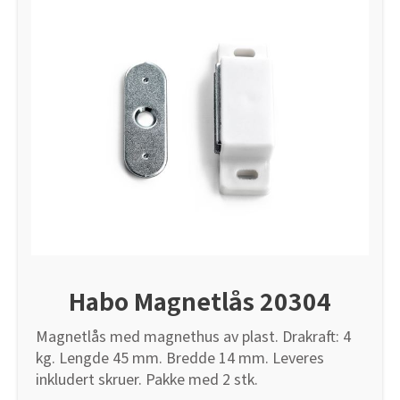
Tarkett Shade Eik Soft Beige Parkett
Bli inspirert av nye fargepaletter fra Årets Farge 2026!
Habo Magnetlås 20304
Magnetlås med magnethus av plast. Drakraft: 4
kg. Lengde 45 mm. Bredde 14 mm. Leveres
inkludert skruer. Pakke med 2 stk.