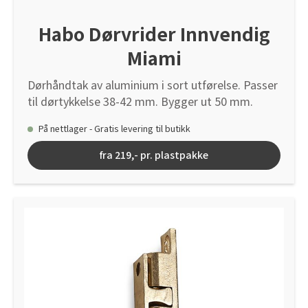
Habo Dørvrider Innvendig
Miami
Dørhåndtak av aluminium i sort utførelse. Passer
til dørtykkelse 38-42 mm. Bygger ut 50 mm.
På nettlager - Gratis levering til butikk
fra 219,- pr. plastpakke