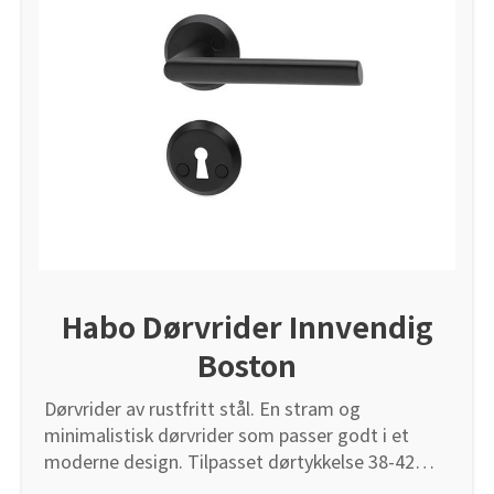
Habo Dørvrider Innvendig
Boston
Dørvrider av rustfritt stål. En stram og
minimalistisk dørvrider som passer godt i et
moderne design. Tilpasset dørtykkelse 38-42
mm. Bygger ut 60 mm.