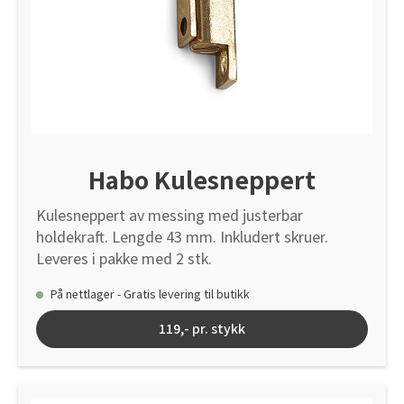
Habo Kulesneppert
Kulesneppert av messing med justerbar
holdekraft. Lengde 43 mm. Inkludert skruer.
Leveres i pakke med 2 stk.
På nettlager - Gratis levering til butikk
119,- pr. stykk