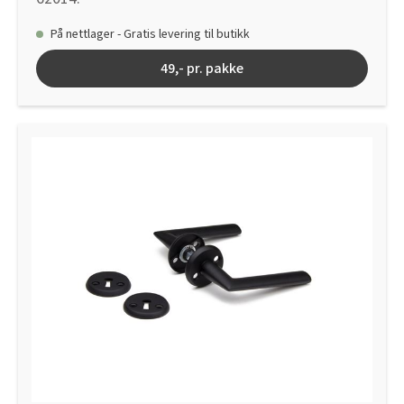
På nettlager - Gratis levering til butikk
49,- pr. pakke