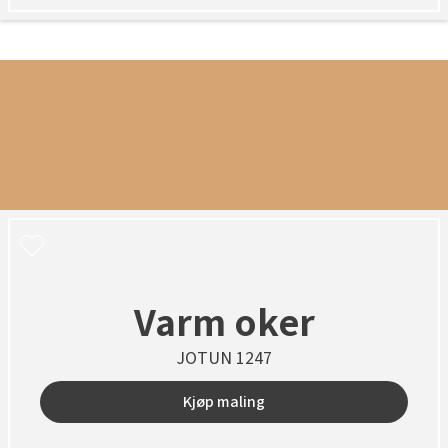
Varm oker
JOTUN 1247
Kjøp maling