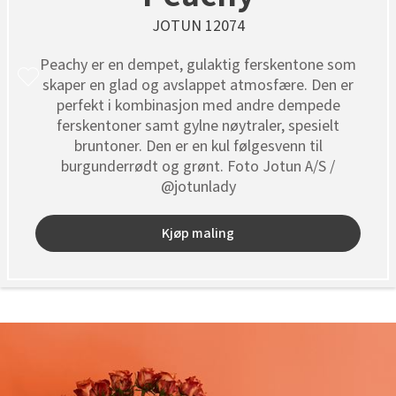
JOTUN 12074
Peachy er en dempet, gulaktig ferskentone som
skaper en glad og avslappet atmosfære. Den er
perfekt i kombinasjon med andre dempede
ferskentoner samt gylne nøytraler, spesielt
bruntoner. Den er en kul følgesvenn til
burgunderrødt og grønt. Foto Jotun A/S /
@jotunlady
Kjøp maling