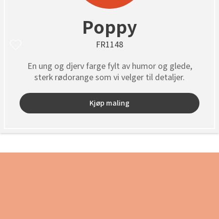
Poppy
FR1148
En ung og djerv farge fylt av humor og glede,
sterk rødorange som vi velger til detaljer.
Kjøp maling