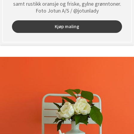
samt rustikk oransje og friske, gylne grønntoner.
Foto Jotun A/S / @jotunlady
Kjøp maling