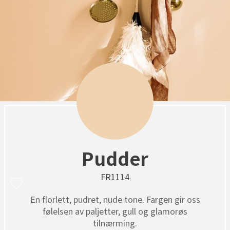
Pudder
FR1114
En florlett, pudret, nude tone. Fargen gir oss
følelsen av paljetter, gull og glamorøs
tilnærming.