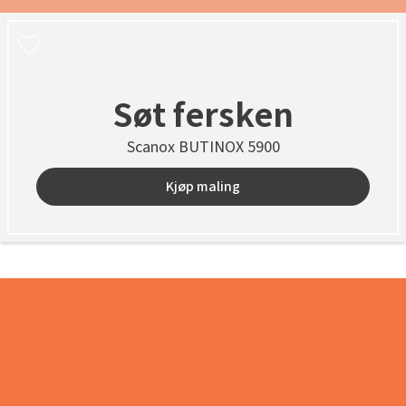
Søt fersken
Scanox BUTINOX 5900
Kjøp maling