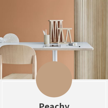
Peachy