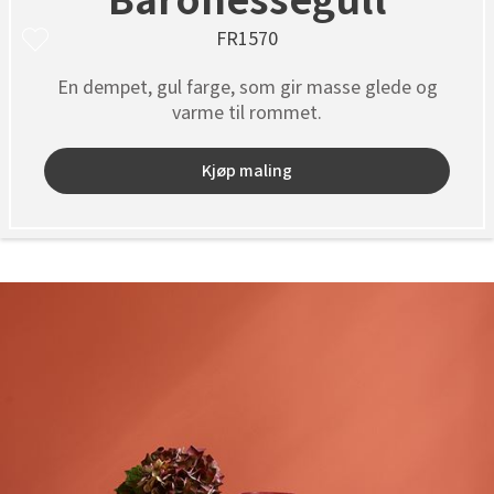
Baronessegull
FR1570
En dempet, gul farge, som gir masse glede og
varme til rommet.
Kjøp maling