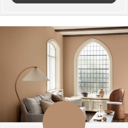
Tarkett Shade Eik Soft Beige Parkett
Bli inspirert av nye fargepaletter fra Årets Farge 2026!