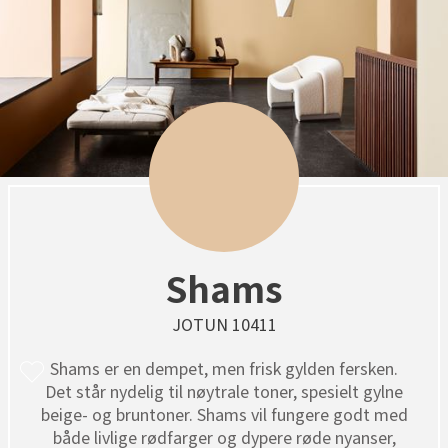
Shams
JOTUN 10411
Shams er en dempet, men frisk gylden fersken.
Det står nydelig til nøytrale toner, spesielt gylne
beige- og bruntoner. Shams vil fungere godt med
både livlige rødfarger og dypere røde nyanser,