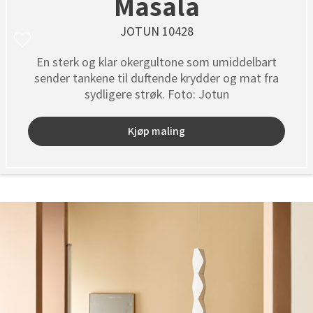
Masala
JOTUN 10428
En sterk og klar okergultone som umiddelbart
sender tankene til duftende krydder og mat fra
sydligere strøk. Foto: Jotun
Kjøp maling