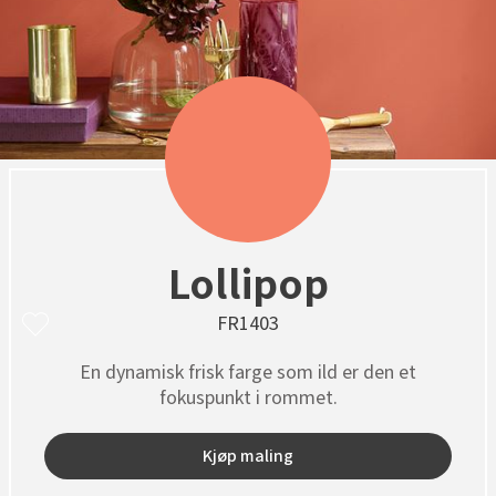
Lollipop
FR1403
En dynamisk frisk farge som ild er den et
fokuspunkt i rommet.
Kjøp maling