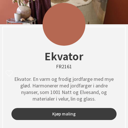
Ekvator
FR2161
Ekvator. En varm og frodig jordfarge med mye
glød. Harmonerer med jordfarger i andre
nyanser, som 1001 Natt og Elvesand, og
materialer i velur, lin og glass.
Kjøp maling