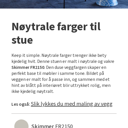
Nøytrale farger til
stue
Keep it simple. Nøytrale farger trenger ikke bety
kjedelig hvit. Denne stuen er malt i nøytrale og vakre
Skimmer FR2150
. Den duse veggfargen skaper en
perfekt base til møbler i samme tone. Bildet på
veggen er malt for å passe inn, og sammen med et
hint av blått på interiøret blir uttrykket rolig, men
ikke kjedelig nøytralt.
Slik lykkes du med maling av vegg
Les også:
Skimmer
FR2150