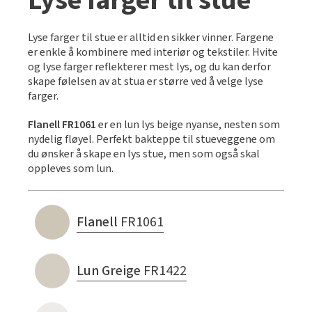
Lyse farger til stue
Lyse farger til stue er alltid en sikker vinner. Fargene
er enkle å kombinere med interiør og tekstiler. Hvite
og lyse farger reflekterer mest lys, og du kan derfor
skape følelsen av at stua er større ved å velge lyse
farger.
Flanell FR1061
er en lun lys beige nyanse, nesten som
nydelig fløyel. Perfekt bakteppe til stueveggene om
du ønsker å skape en lys stue, men som også skal
oppleves som lun.
Flanell
FR1061
Lun Greige
FR1422