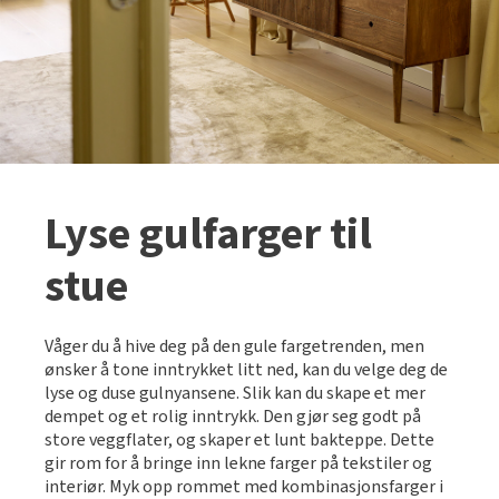
Lyse gulfarger til
stue
Våger du å hive deg på den gule fargetrenden, men
ønsker å tone inntrykket litt ned, kan du velge deg de
lyse og duse gulnyansene. Slik kan du skape et mer
dempet og et rolig inntrykk. Den gjør seg godt på
store veggflater, og skaper et lunt bakteppe. Dette
gir rom for å bringe inn lekne farger på tekstiler og
interiør. Myk opp rommet med kombinasjonsfarger i