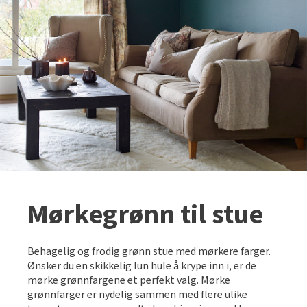
Mørkegrønn til stue
Behagelig og frodig grønn stue med mørkere farger.
Ønsker du en skikkelig lun hule å krype inn i, er de
mørke grønnfargene et perfekt valg. Mørke
grønnfarger er nydelig sammen med flere ulike