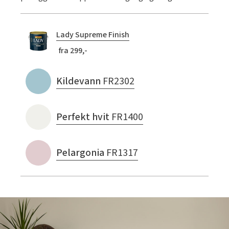
Lady Supreme Finish
fra 299,-
Kildevann
FR2302
Perfekt hvit
FR1400
Pelargonia
FR1317