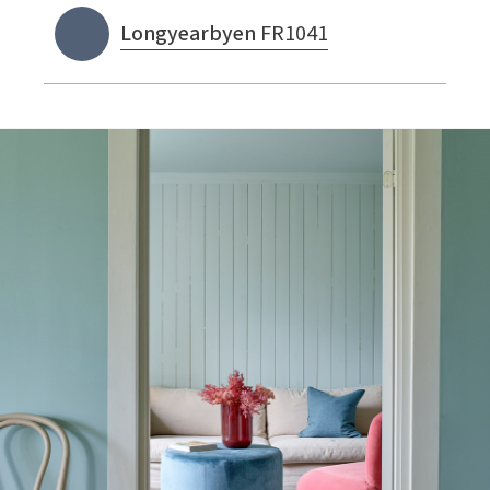
Tarkett Shade Eik Soft Beige Parkett
Longyearbyen
FR1041
Bli inspirert av nye fargepaletter fra Årets Farge 2026!