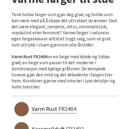
Tenk hvilke farger som gjør deg glad, og hvilke som
kan være med på å skape det uttrykket du ønsker. Skal
det være elegant, rampete, retro, minimalistisk,
maskulint eller feminint? Varme farger i naturens
egen fargeskala er alltid et trygt valg, som vil gi et
lunt uttrykk i stuen gjennom alle årstider.
Varm Rust FR2404
er en farge med dybde og tidløs
glød, en farge som passer til det moderne i
kombinasjon med kjølige gråtoner. De dempede
tonene gjør den mild og det dekadente i fargen trer
frem. Kombiner gjerne med interiør i lyse detaljer og
hvite tekstiler.
Varm Rust
FR2404