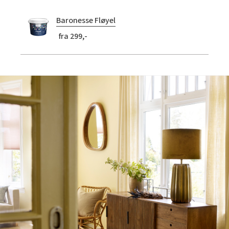
Baronesse Fløyel
fra 299,-