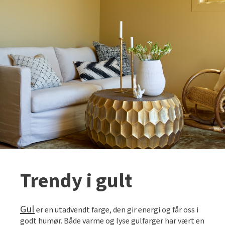
Trendy i gult
Gul
er en utadvendt farge, den gir energi og får oss i
godt humør. Både varme og lyse gulfarger har vært en