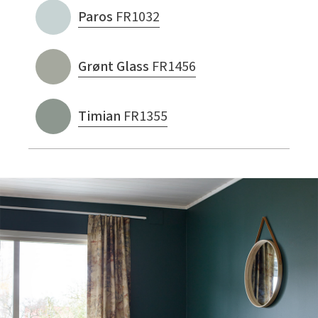
Paros
FR1032
Grønt Glass
FR1456
Timian
FR1355