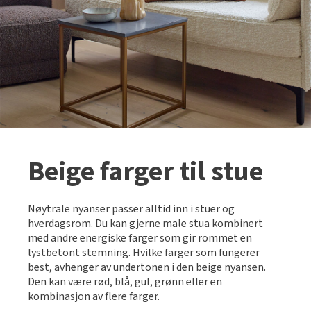
Beige farger til stue
Nøytrale nyanser passer alltid inn i stuer og
hverdagsrom. Du kan gjerne male stua kombinert
med andre energiske farger som gir rommet en
lystbetont stemning. Hvilke farger som fungerer
best, avhenger av undertonen i den beige nyansen.
Den kan være rød, blå, gul, grønn eller en
kombinasjon av flere farger.