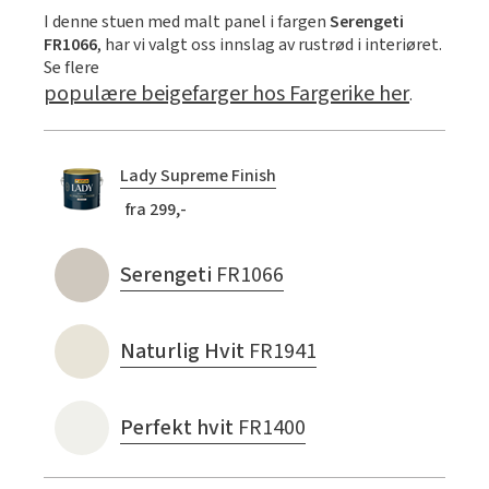
I denne stuen med malt panel i fargen
Serengeti
FR1066
, har vi valgt oss innslag av rustrød i interiøret.
Se flere
populære beigefarger hos Fargerike her
.
Lady Supreme Finish
fra 299,-
Serengeti
FR1066
Naturlig Hvit
FR1941
Perfekt hvit
FR1400