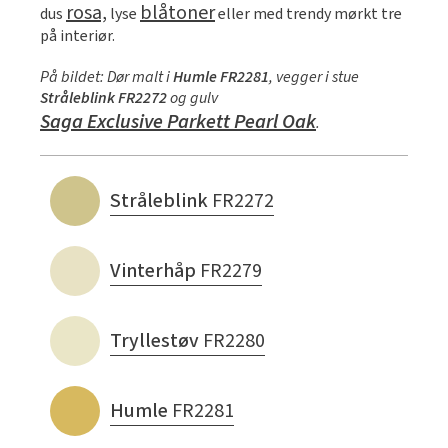
rosa,
blåtoner
dus
lyse
eller med trendy mørkt tre
på interiør.
På bildet: Dør malt i
Humle FR2281
, vegger i stue
Stråleblink FR2272
og gulv
Saga Exclusive Parkett Pearl Oak
.
Stråleblink
FR2272
Vinterhåp
FR2279
Tryllestøv
FR2280
Humle
FR2281