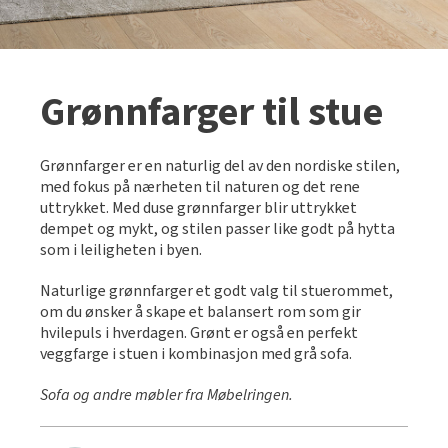
Grønnfarger til stue
Grønnfarger er en naturlig del av den nordiske stilen,
med fokus på nærheten til naturen og det rene
uttrykket. Med duse grønnfarger blir uttrykket
dempet og mykt, og stilen passer like godt på hytta
som i leiligheten i byen.
Naturlige grønnfarger et godt valg til stuerommet,
om du ønsker å skape et balansert rom som gir
hvilepuls i hverdagen. Grønt er også en perfekt
veggfarge i stuen i kombinasjon med grå sofa.
Sofa og andre møbler fra Møbelringen.