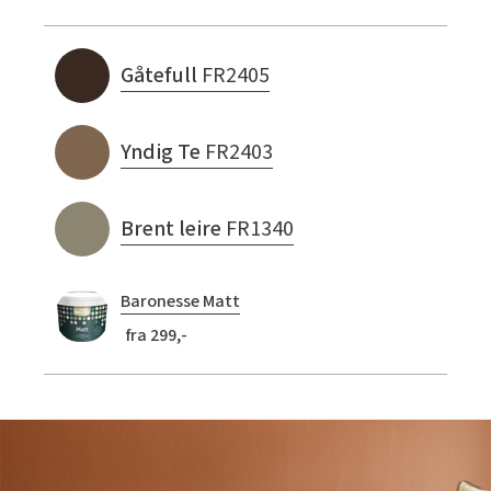
Gåtefull
FR2405
Yndig Te
FR2403
Brent leire
FR1340
Baronesse Matt
fra 299,-