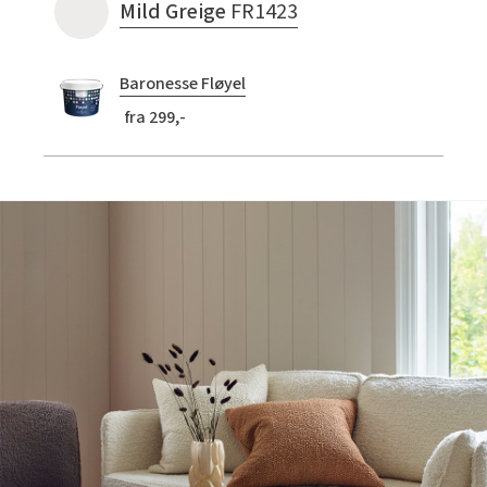
Mild Greige
FR1423
Baronesse Fløyel
fra 299,-