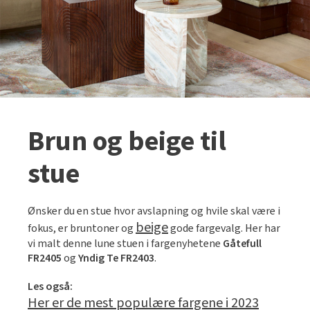
Brun og beige til
stue
Ønsker du en stue hvor avslapning og hvile skal være i
beige
fokus, er bruntoner og
gode fargevalg. Her har
vi malt denne lune stuen i fargenyhetene
Gåtefull
FR2405
og
Yndig Te FR2403
.
Les også:
Her er de mest populære fargene i 2023