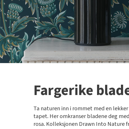
Fargerike blad
Ta naturen inn i rommet med en lekker
tapet. Her omkranser bladene deg med 
rosa. Kolleksjonen Drawn Into Nature fr