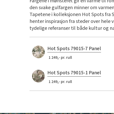
Fargene i mønsteret gir en varme til r
den svake gulfargen minner om varmen 
Tapetene i kolleksjonen Hot Spots fra 
henter inspirasjon fra steder over hele
tydelige referanser til både kultur og n
Hot Spots 79015-7 Panel
1 249,- pr. rull
Hot Spots 79015-1 Panel
1 249,- pr. rull