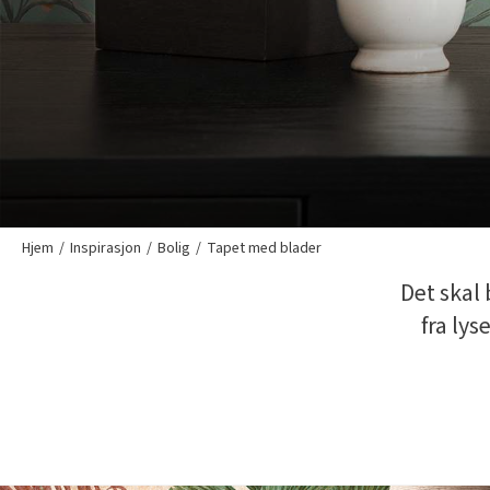
Hjem
Inspirasjon
Bolig
Tapet med blader
Det skal 
fra lys