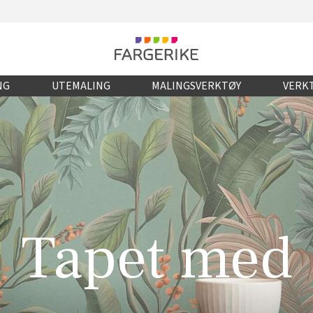
NG
UTEMALING
MALINGSVERKTØY
VERKT
Tapet med