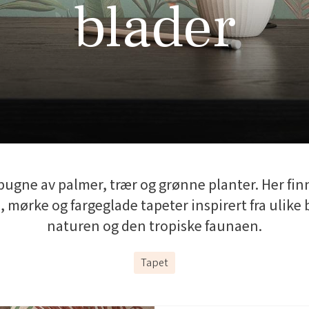
blader
bugne av palmer, trær og grønne planter. Her fin
e, mørke og fargeglade tapeter inspirert fra ulike 
naturen og den tropiske faunaen.
Tapet