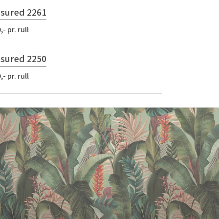
sured 2261
,- pr. rull
sured 2250
,- pr. rull