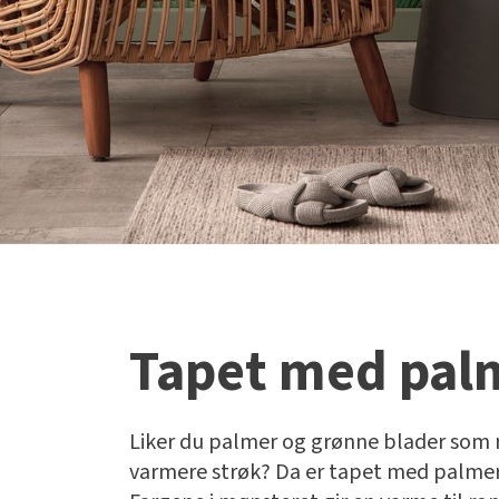
Tapet med pal
Liker du palmer og grønne blader som
varmere strøk? Da er tapet med palmer