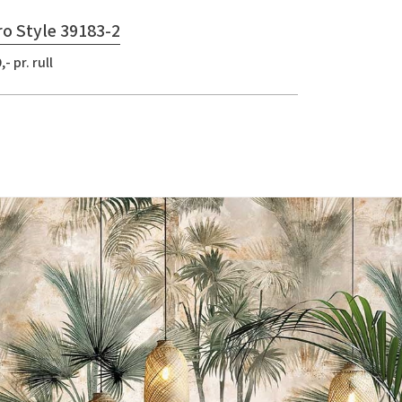
o Style 39183-2
,- pr. rull