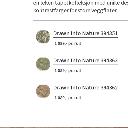
en leken tapetkolleksjon med unike de
kontrastfarger for store veggflater.
Drawn Into Nature 394351
1 089,- pr. rull
Drawn Into Nature 394363
1 089,- pr. rull
Drawn Into Nature 394362
1 089,- pr. rull