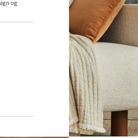
sign og