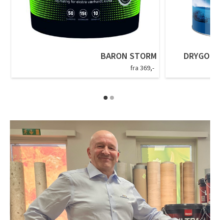
BARON STORM
DRYGOLIN
fra 369,-