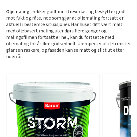
Oljemaling
trekker godt inn i t
reverket og beskytter godt
mot fukt og råte
, noe som gjør
at oljemaling fortsatt er
aktuell i bestemte situasjoner
.
Har huset ditt vært malt
med oljebasert maling utendørs flere ganger og
malingsfilmen fortsatt er hel, kan du fortsette med
oljemaling for å sikre god vedheft.
Ulempen er at den mister
glansen raskere, og fasaden kan se matt og slitt ut etter
noen år.