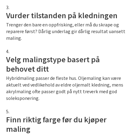
Vurder tilstanden på kledningen
Trenger den bare en oppfrisking, eller må du skrape og
reparere først?
Dårlig underlag gir dårlig resultat uansett
maling.
Velg malingstype basert på
behovet ditt
Hybridmaling passer de fleste hus. Oljemaling kan være
aktuelt ved vedlikehold av eldre oljemalt kledning, mens
akrylmaling ofte passer godt på nytt treverk med god
soleksponering.
Finn riktig farge før du kjøper
maling