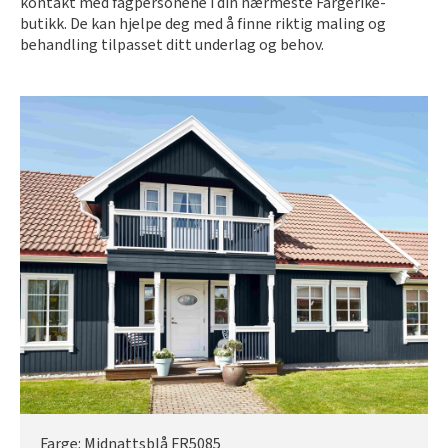
kontakt med fagpersonene i din nærmeste Fargerike-
butikk. De kan hjelpe deg med å finne riktig maling og
behandling tilpasset ditt underlag og behov.
Farge: Midnattsblå FR5085