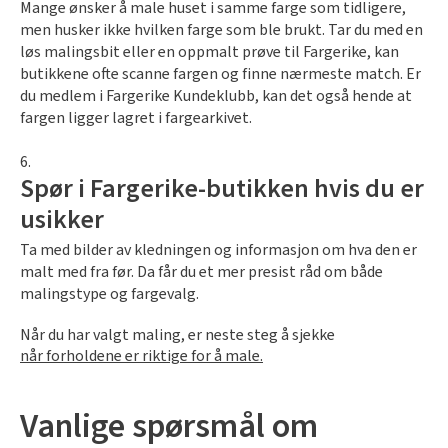
Mange ønsker å male huset i samme farge som tidligere,
men husker ikke hvilken farge som ble brukt. Tar du med en
løs malingsbit eller en oppmalt prøve til Fargerike, kan
butikkene ofte scanne fargen og finne nærmeste match. Er
du medlem i Fargerike Kundeklubb, kan det også hende at
fargen ligger lagret i fargearkivet.
Spør i Fargerike-butikken hvis du er
usikker
Ta med bilder av kledningen og informasjon om hva den er
malt med fra før.
Da får du et mer presist råd om både
malingstype og fargevalg.
Når du har valgt maling, er neste steg å sjekke
når forholdene er riktige for å male.
Vanlige spørsmål om