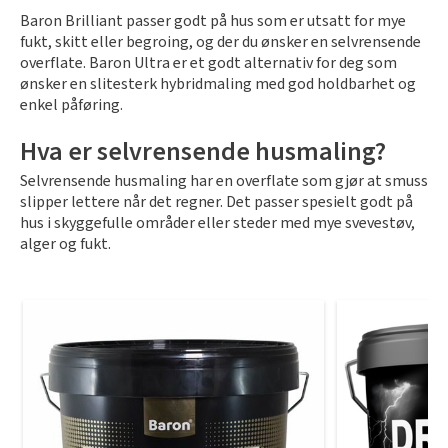
Baron Brilliant passer godt på hus som er utsatt for mye
fukt, skitt eller begroing, og der du ønsker en selvrensende
overflate. Baron Ultra er et godt alternativ for deg som
ønsker en slitesterk hybridmaling med god holdbarhet og
enkel påføring.
Hva er selvrensende husmaling?
Selvrensende husmaling har en overflate som gjør at smuss
slipper lettere når det regner. Det passer spesielt godt på
hus i skyggefulle områder eller steder med mye svevestøv,
alger og fukt.