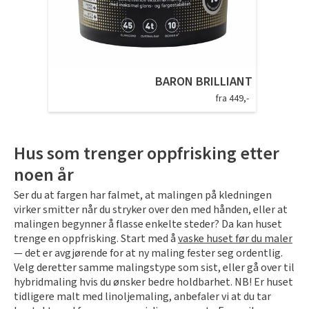
BARON BRILLIANT
fra 449,-
Hus som trenger oppfrisking etter
noen år
Ser du at fargen har falmet, at malingen på kledningen
virker smitter når du stryker over den med hånden, eller at
malingen begynner å flasse enkelte steder? Da kan huset
trenge en oppfrisking. Start med å
vaske huset før du maler
— det er avgjørende for at ny maling fester seg ordentlig.
Velg deretter samme malingstype som sist, eller gå over til
hybridmaling hvis du ønsker bedre holdbarhet.
NB! Er huset
tidligere malt med linoljemaling, anbefaler vi at du tar