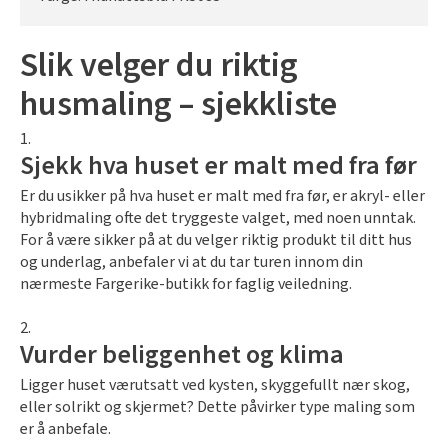
Slik velger du riktig
husmaling – sjekkliste
Sjekk hva huset er malt med fra før
Er du usikker på hva huset er malt med fra før, er akryl- eller
hybridmaling ofte det tryggeste valget, med noen unntak.
For å være sikker på at du velger riktig produkt til ditt hus
og underlag, anbefaler vi at du tar turen innom din
nærmeste Fargerike-butikk for faglig veiledning.
Vurder beliggenhet og klima
Ligger huset værutsatt ved kysten, skyggefullt nær skog,
eller solrikt og skjermet?
Dette påvirker type maling som
er å anbefale.