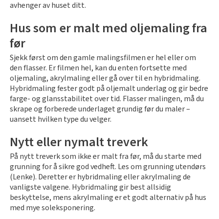
avhenger av huset ditt.
Hus som er malt med oljemaling fra
før
Sjekk først om den gamle malingsfilmen er hel eller om
den flasser. Er filmen hel, kan du enten fortsette med
oljemaling, akrylmaling eller gå over til en hybridmaling.
Hybridmaling fester godt på oljemalt underlag og gir bedre
farge- og glansstabilitet over tid. Flasser malingen, må du
skrape og forberede underlaget grundig før du maler –
uansett hvilken type du velger.
Nytt eller nymalt treverk
På nytt treverk som ikke er malt fra før, må du starte med
grunning for å sikre god vedheft. Les om grunning utendørs
(Lenke). Deretter er hybridmaling eller akrylmaling de
vanligste valgene. Hybridmaling gir best allsidig
beskyttelse, mens akrylmaling er et godt alternativ på hus
med mye soleksponering.