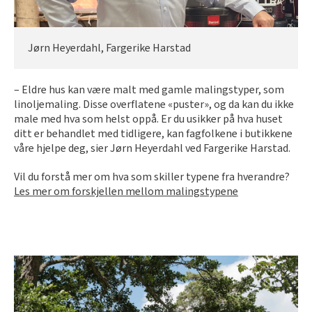
Jørn Heyerdahl, Fargerike Harstad
– Eldre hus kan være malt med gamle malingstyper, som
linoljemaling. Disse overflatene «puster», og da kan du ikke
male med hva som helst oppå. Er du usikker på hva huset
ditt er behandlet med tidligere, kan fagfolkene i butikkene
våre hjelpe deg, sier Jørn Heyerdahl ved Fargerike Harstad.
Vil du forstå mer om hva som skiller typene fra hverandre?
Les mer om forskjellen mellom malingstypene