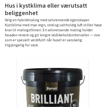
Hus i kystklima eller værutsatt
beliggenhet
Velg en hybridmaling med selvrensende egenskaper.
Kystklima med mye regn, vind og saltholdig luft stiller høye
krav til malingsfilmen. En selvrensende maling holder
fasaden renere og gir lengre vedlikeholdsintervaller — noe
som er spesielt verdifullt når huset er vanskelig
tilgjengelig for vask.