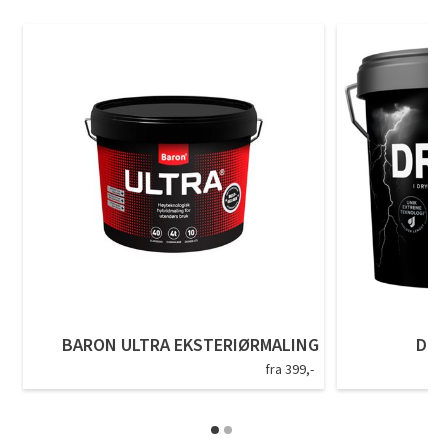
BARON ULTRA EKSTERIØRMALING
DRY
fra 399,-