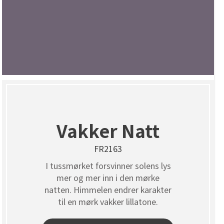
Vakker Natt
FR2163
I tussmørket forsvinner solens lys
mer og mer inn i den mørke
natten. Himmelen endrer karakter
til en mørk vakker lillatone.