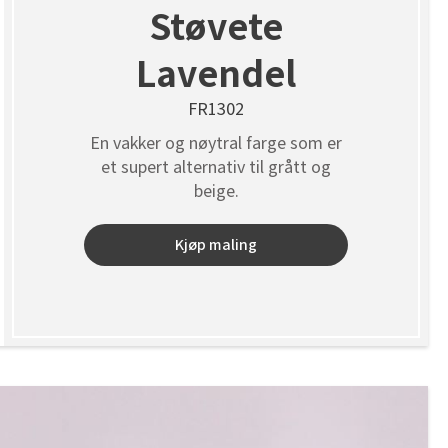
Støvete
Lavendel
FR1302
En vakker og nøytral farge som er
et supert alternativ til grått og
beige.
Kjøp maling