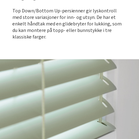
Top Down/Bottom Up-persienner gir lyskontroll
med store variasjoner for inn- og utsyn. De har et
enkelt håndtak med en glidebryter for lukking, som
du kan montere på topp- eller bunnstykke i tre
klassiske farger.