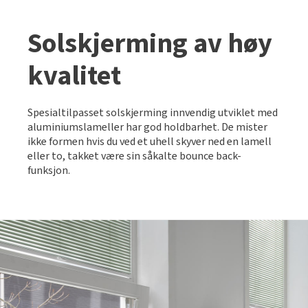
Solskjerming av høy
kvalitet
Spesialtilpasset solskjerming innvendig utviklet med
aluminiumslameller har god holdbarhet. De mister
ikke formen hvis du ved et uhell skyver ned en lamell
eller to, takket være sin såkalte bounce back-
funksjon.