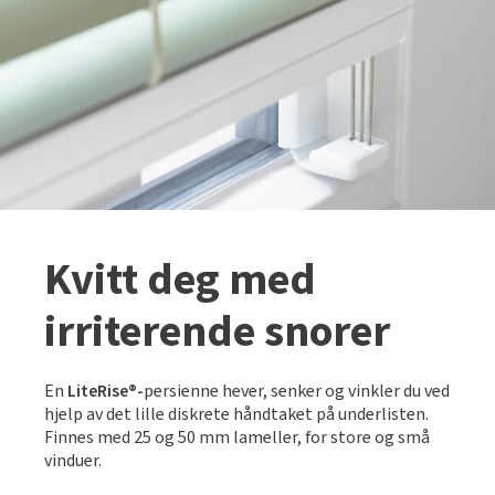
Kvitt deg med
irriterende snorer
En
LiteRise®-
persienne hever, senker og vinkler du ved
hjelp av det lille diskrete håndtaket på underlisten.
Finnes med 25 og 50 mm lameller, for store og små
vinduer.