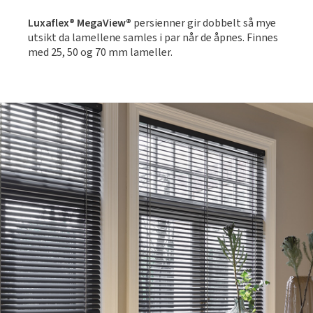
Luxaflex® MegaView®
persienner gir dobbelt så mye
utsikt da lamellene samles i par når de åpnes. Finnes
med 25, 50 og 70 mm lameller.