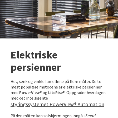
Elektriske
persienner
Hev, senk og vinkle lamellene på flere måter. De to
mest populære metodene er elektriske persienner
med
PowerView®
og
LiteRise®
. Oppgrader hverdagen
med det intelligente
styringssystemet PowerView® Automation
.
På den måten kan solskjermingen inngå i
Smart