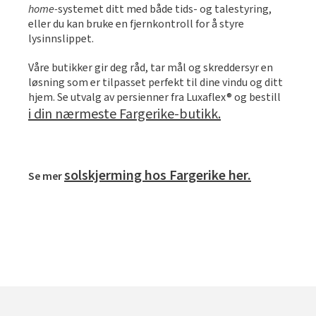
home-
systemet ditt med både tids- og talestyring,
eller du kan bruke en fjernkontroll for å styre
lysinnslippet.
Våre butikker gir deg råd, tar mål og skreddersyr en
løsning som er tilpasset perfekt til dine vindu og ditt
hjem. Se utvalg av persienner fra Luxaflex® og bestill
i din nærmeste Fargerike-butikk.
solskjerming hos Fargerike her.
Se mer