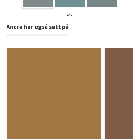
1/3
Andre har også sett på