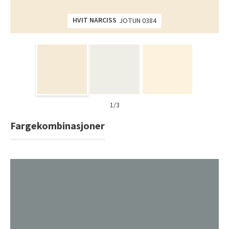
HVIT NARCISS
JOTUN 0384
1/3
Fargekombinasjoner