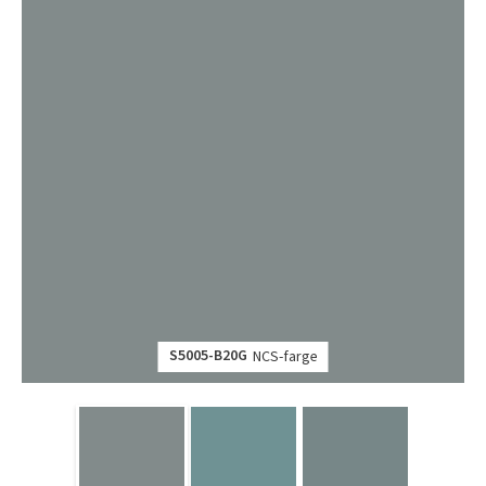
S5005-B20G
NCS-farge