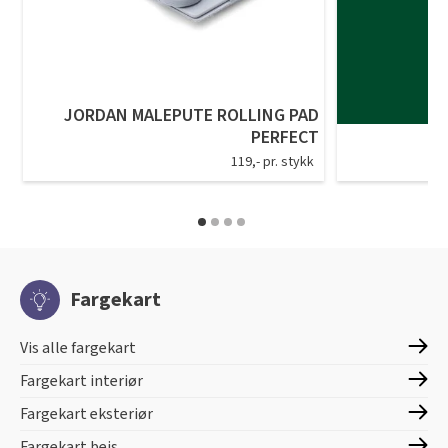
JORDAN MALEPUTE ROLLING PAD
PERFECT
119,- pr. stykk
Fargekart
Vis alle fargekart
Fargekart interiør
Fargekart eksteriør
Fargekart beis