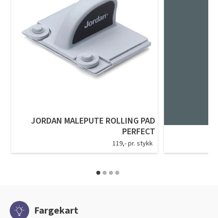
JORDAN MALEPUTE ROLLING PAD
PERFECT
119,- pr. stykk
Fargekart