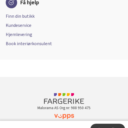
Få hjelp
Finn din butikk
Kundeservice
Hjemlevering
Book interiørkonsulent
Malorama AS Org nr: 988 950 475
Kundeklubb