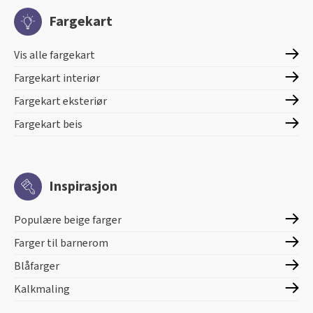
Fargekart
Vis alle fargekart
Fargekart interiør
Fargekart eksteriør
Fargekart beis
Inspirasjon
Populære beige farger
Farger til barnerom
Blåfarger
Kalkmaling