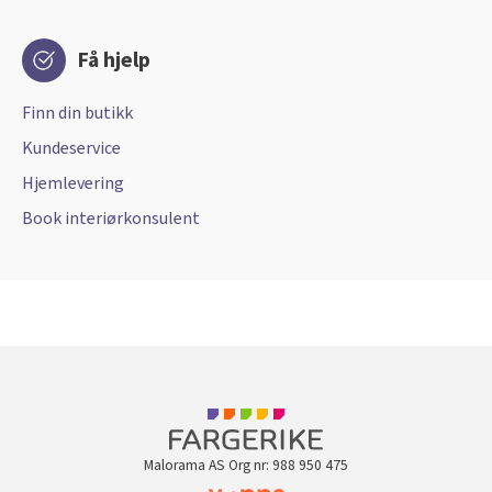
Få hjelp
Finn din butikk
Kundeservice
Hjemlevering
Book interiørkonsulent
Malorama AS Org nr: 988 950 475