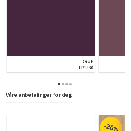
DRUE
FR1380
Våre anbefalinger for deg
-20
%