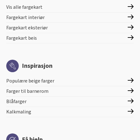
Vis alle fargekart
Fargekart interiør
Fargekart eksteriør
Fargekart beis
Inspirasjon
Populære beige farger
Farger til barnerom
Blåfarger
Kalkmaling
Få hjelp