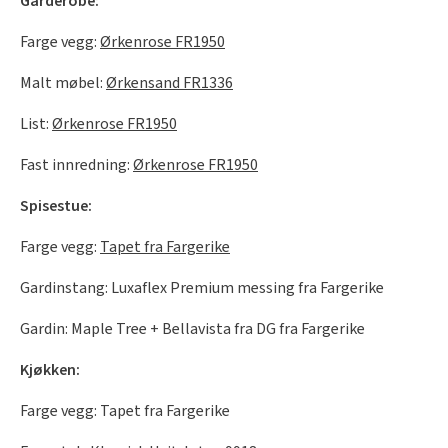
Garderobe:
Farge vegg:
Ørkenrose FR1950
Malt møbel:
Ørkensand FR1336
List:
Ørkenrose FR1950
Fast innredning:
Ørkenrose FR1950
Spisestue:
Farge vegg:
Tapet fra Fargerike
Gardinstang: Luxaflex Premium messing fra Fargerike
Gardin: Maple Tree + Bellavista fra DG fra Fargerike
Kjøkken:
Farge vegg: Tapet fra Fargerike