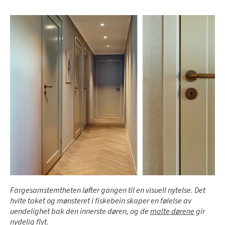
Fargesamstemtheten løfter gangen til en visuell nytelse. Det
hvite taket og mønsteret i fiskebein skaper en følelse av
uendelighet bak den innerste døren, og de
malte dørene
gir
nydelig flyt.