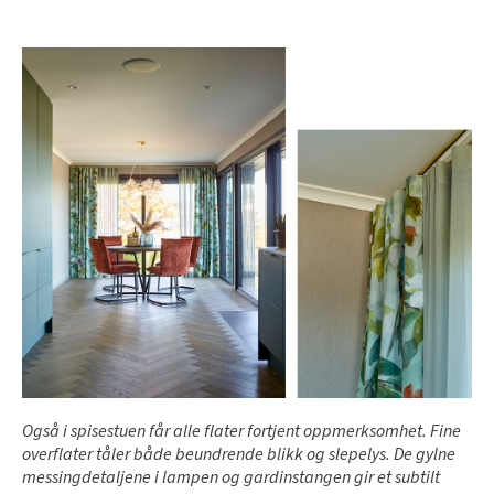
Også i spisestuen får alle flater fortjent oppmerksomhet. Fine
overflater tåler både beundrende blikk og slepelys. De gylne
messingdetaljene i lampen og gardinstangen gir et subtilt