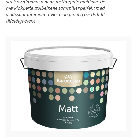
strøk av glamour mot de rustfargede møblene. De
mørklakkerte stolbeinene samspiller perfekt med
vindusomrammingen. Her er ingenting overlatt til
tilfeldighetene.