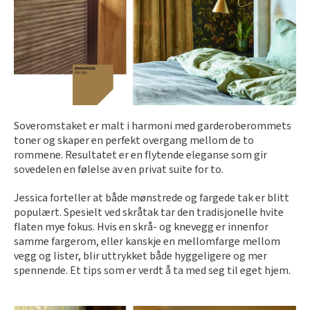
Soveromstaket er malt i harmoni med garderoberommets
toner og skaper en perfekt overgang mellom de to
rommene. Resultatet er en flytende eleganse som gir
sovedelen en følelse av en privat suite for to.
Jessica forteller at både mønstrede og fargede tak er blitt
populært. Spesielt ved skråtak tar den tradisjonelle hvite
flaten mye fokus. Hvis en skrå- og knevegg er innenfor
samme fargerom, eller kanskje en mellomfarge mellom
vegg og lister, blir uttrykket både hyggeligere og mer
spennende. Et tips som er verdt å ta med seg til eget hjem.