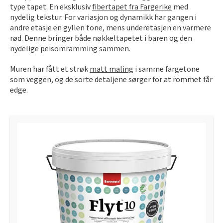
type tapet. En eksklusiv
fibertapet fra Fargerike
med
nydelig tekstur. For variasjon og dynamikk har gangen i
andre etasje en gyllen tone, mens underetasjen en varmere
rød. Denne bringer både nøkkeltapetet i baren og den
nydelige peisomramming sammen.
Muren har fått et strøk
matt maling
i samme fargetone
som veggen, og de sorte detaljene sørger for at rommet får
edge.