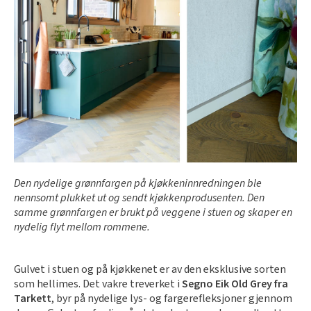
Den nydelige grønnfargen på kjøkkeninnredningen ble
nennsomt plukket ut og sendt kjøkkenprodusenten. Den
samme grønnfargen er brukt på veggene i stuen og skaper en
nydelig flyt mellom rommene.
Gulvet i stuen og på kjøkkenet er av den eksklusive sorten
som hellimes. Det vakre treverket i
Segno Eik Old Grey fra
Tarkett
, byr på nydelige lys- og fargerefleksjoner gjennom