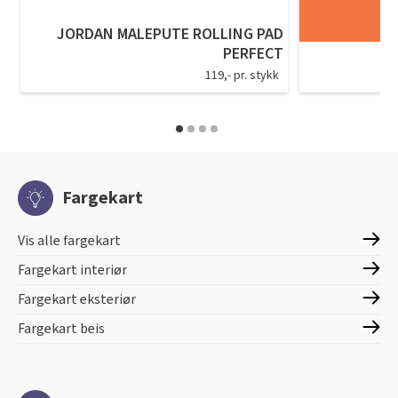
JORDAN MALEPUTE ROLLING PAD
PERFECT
119,- pr. stykk
Fargekart
Vis alle fargekart
Fargekart interiør
Fargekart eksteriør
Fargekart beis