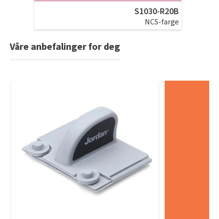
S1030-R20B
NCS-farge
Våre anbefalinger for deg