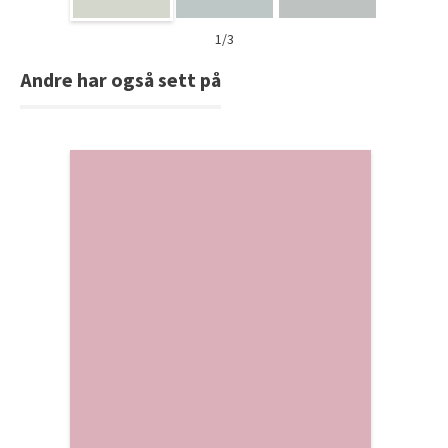
1/3
Andre har også sett på