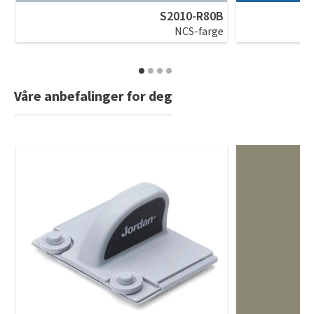
S2010-R80B
NCS-farge
Våre anbefalinger for deg