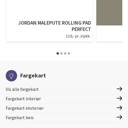
JORDAN MALEPUTE ROLLING PAD
PERFECT
119,- pr. stykk
Fargekart
Vis alle fargekart
Fargekart interiør
Fargekart eksteriør
Fargekart beis