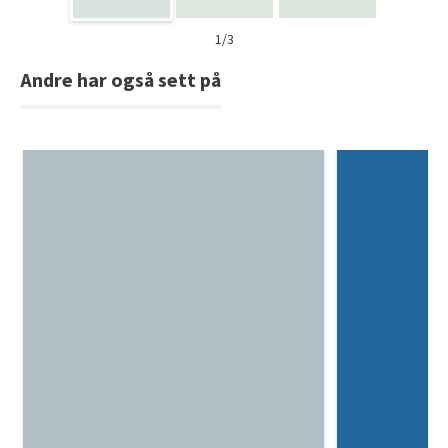
1/3
Andre har også sett på