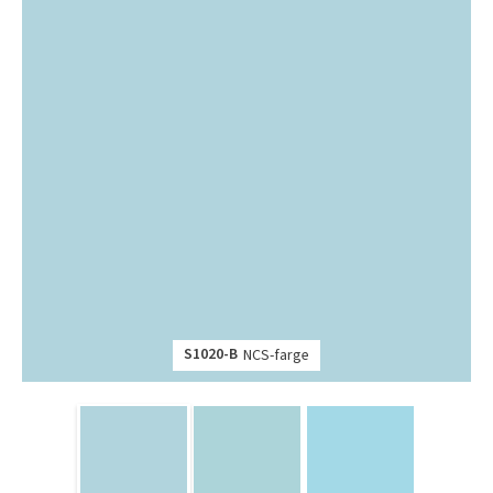
S1020-B
NCS-farge