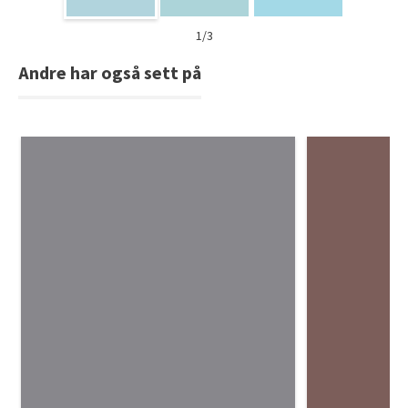
1/3
Andre har også sett på