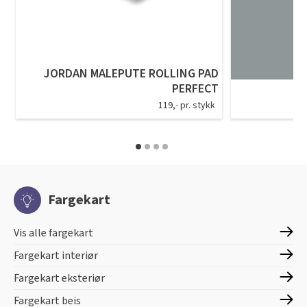
JORDAN MALEPUTE ROLLING PAD
PERFECT
119,- pr. stykk
Fargekart
Vis alle fargekart
Fargekart interiør
Fargekart eksteriør
Fargekart beis