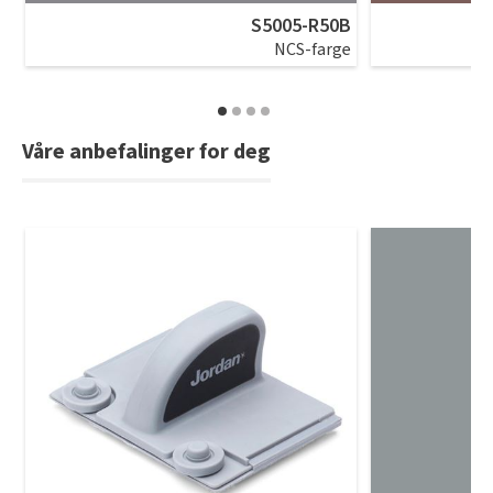
S5005-R50B
NCS-farge
Våre anbefalinger for deg