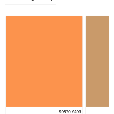
S0570-Y40R