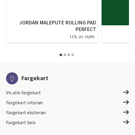
JORDAN MALEPUTE ROLLING PAD
PERFECT
119,- pr. stykk
Fargekart
Vis alle fargekart
Fargekart interiør
Fargekart eksteriør
Fargekart beis