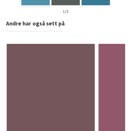
1/3
Andre har også sett på