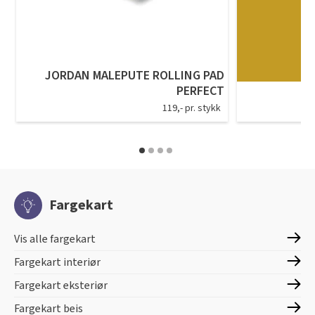
JORDAN MALEPUTE ROLLING PAD
PERFECT
119,- pr. stykk
Fargekart
Vis alle fargekart
Fargekart interiør
Fargekart eksteriør
Fargekart beis