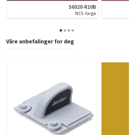
S6020-R10B
NCS-farge
Våre anbefalinger for deg