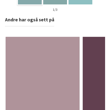
1/3
Andre har også sett på