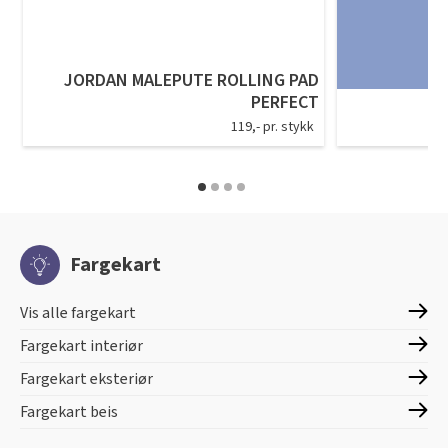
JORDAN MALEPUTE ROLLING PAD
PERFECT
119,- pr. stykk
Fargekart
Vis alle fargekart
Fargekart interiør
Fargekart eksteriør
Fargekart beis