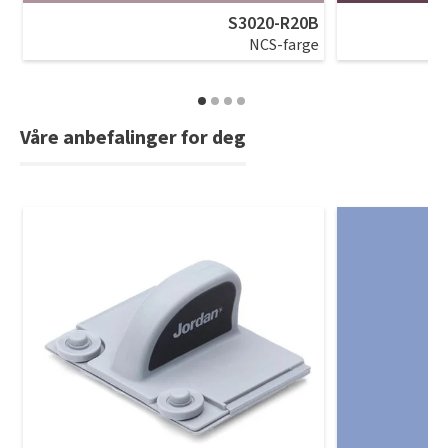
S3020-R20B
NCS-farge
Våre anbefalinger for deg