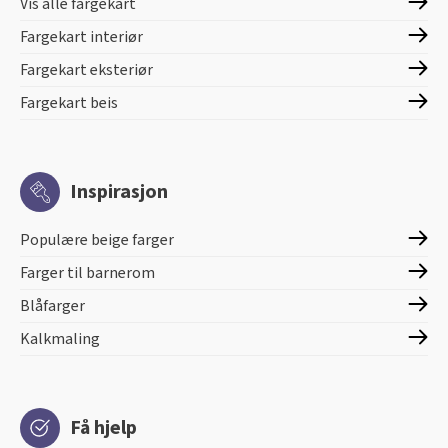
Vis alle fargekart
Fargekart interiør
Fargekart eksteriør
Fargekart beis
Inspirasjon
Populære beige farger
Farger til barnerom
Blåfarger
Kalkmaling
Få hjelp