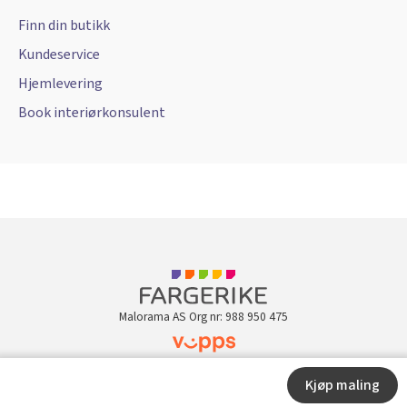
Finn din butikk
Kundeservice
Hjemlevering
Book interiørkonsulent
Malorama AS Org nr: 988 950 475
Kundeklubb
Kjøp maling