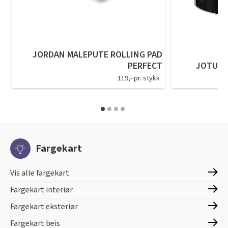
JORDAN MALEPUTE ROLLING PAD
PERFECT
JOTUN 
119,- pr. stykk
Fargekart
Vis alle fargekart
Fargekart interiør
Fargekart eksteriør
Fargekart beis