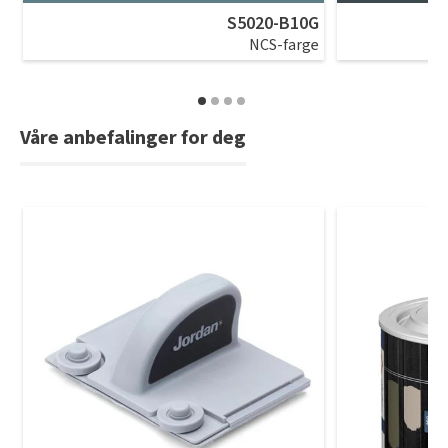
S5020-B10G
NCS-farge
Våre anbefalinger for deg