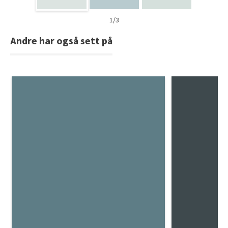
1/3
Andre har også sett på