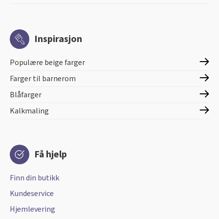
Inspirasjon
Populære beige farger
Farger til barnerom
Blåfarger
Kalkmaling
Få hjelp
Finn din butikk
Kundeservice
Hjemlevering