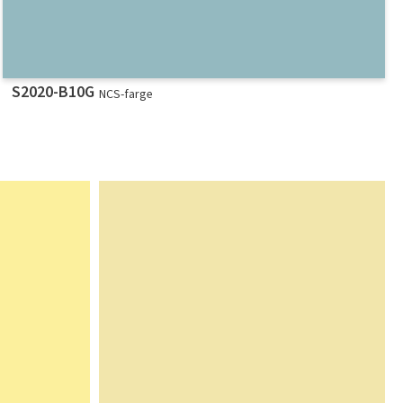
S2020-B10G
NCS-farge