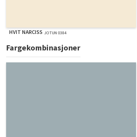
HVIT NARCISS
JOTUN 0384
Fargekombinasjoner