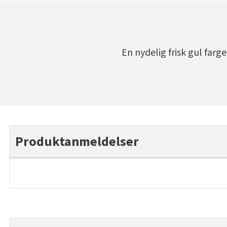
En nydelig frisk gul farg
Produktanmeldelser