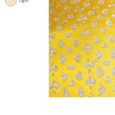
Light