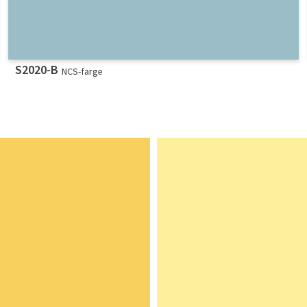
S2020-B
NCS-farge