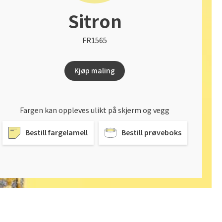
Sitron
FR1565
Kjøp maling
Fargen kan oppleves ulikt på skjerm og vegg
Bestill fargelamell
Bestill prøveboks