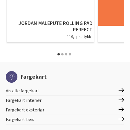
JORDAN MALEPUTE ROLLING PAD
PERFECT
119,- pr. stykk
Fargekart
Vis alle fargekart
Fargekart interiør
Fargekart eksteriør
Fargekart beis