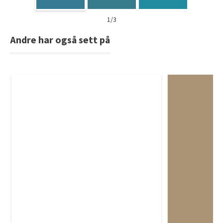
1/3
Andre har også sett på