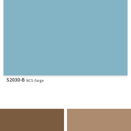
S2030-B
NCS-farge