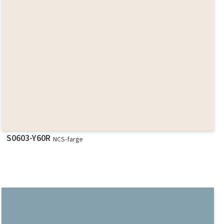
S0603-Y60R
NCS-farge