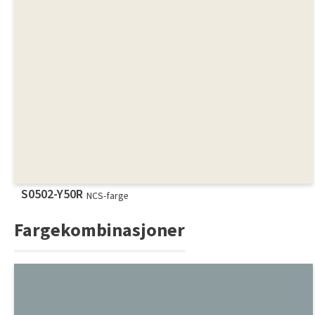
S0502-Y50R
NCS-farge
Fargekombinasjoner