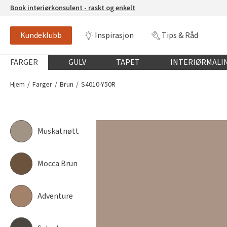
Book interiørkonsulent - raskt og enkelt
Kundeklubb
Inspirasjon
Tips & Råd
S4010-Y50R
NCS-FARGE
Globalnavigasjon mobil
FARGER
GULV
TAPET
INTERIØRMALI
Hjem
Farger
Brun
S4010-Y50R
Muskatnøtt
Mocca Brun
Adventure