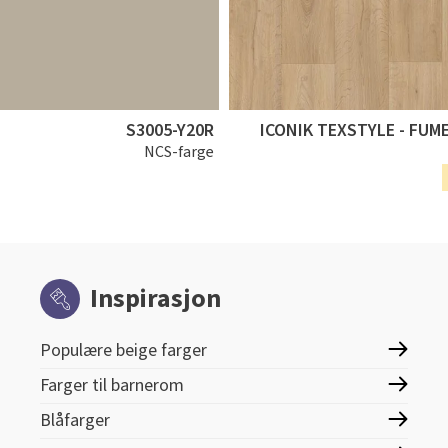
S3005-Y20R
ICONIK TEXSTYLE - FUM
NCS-farge
Inspirasjon
Populære beige farger
Farger til barnerom
Blåfarger