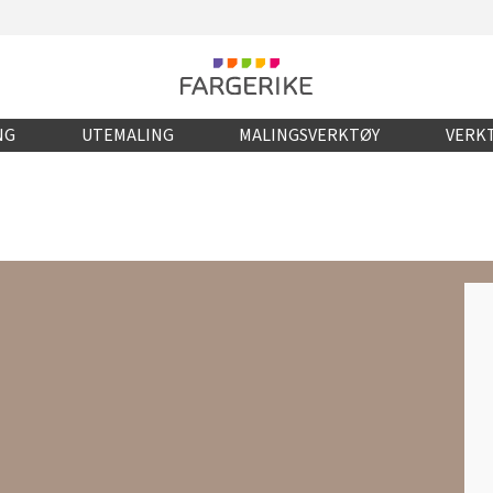
NG
UTEMALING
MALINGSVERKTØY
VERKT