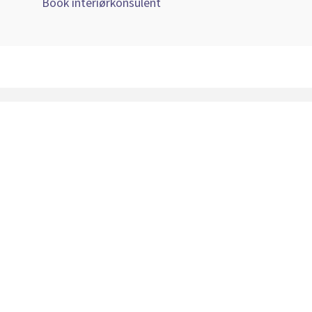
Book interiørkonsulent