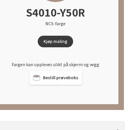
S4010-Y50R
NCS-farge
Kjøp maling
Fargen kan oppleves ulikt på skjerm og vegg
Bestill prøveboks