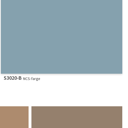
S3020-B
NCS-farge