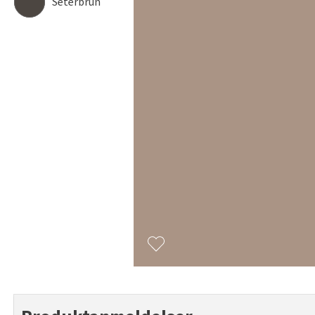
Seterbrun