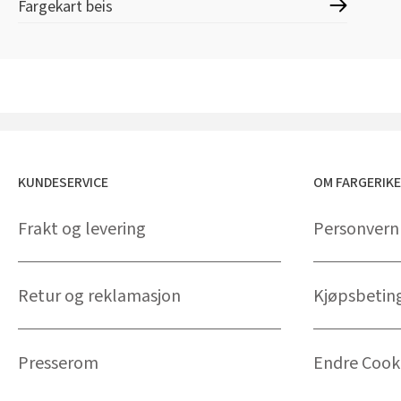
Fargekart beis
KUNDESERVICE
OM FARGERIK
Frakt og levering
Personvern
Retur og reklamasjon
Kjøpsbetin
Presserom
Endre Cooki