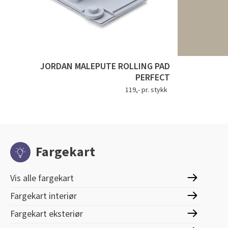
JORDAN MALEPUTE ROLLING PAD
PERFECT
119,- pr. stykk
Fargekart
Vis alle fargekart
Fargekart interiør
Fargekart eksteriør