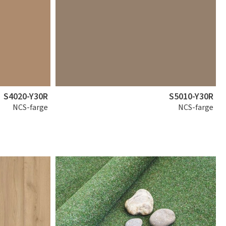
S4020-Y30R
S5010-Y30R
NCS-farge
NCS-farge