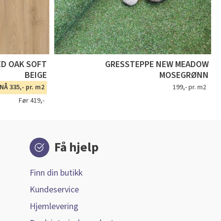
ED OAK SOFT
GRESSTEPPE NEW MEADOW
BEIGE
MOSEGRØNN
NÅ 335,- pr. m2
199,- pr. m2
Før 419,-
Få hjelp
Finn din butikk
Kundeservice
Hjemlevering