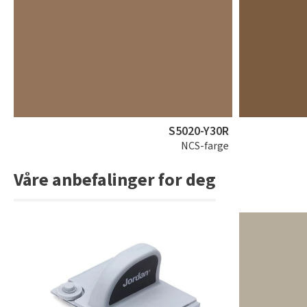
S5020-Y30R
NCS-farge
Våre anbefalinger for deg