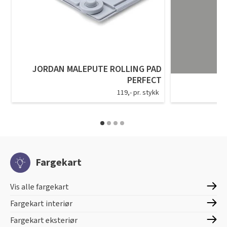
JORDAN MALEPUTE ROLLING PAD
PERFECT
119,- pr. stykk
Fargekart
Vis alle fargekart
Fargekart interiør
Fargekart eksteriør