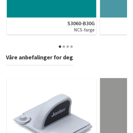
S3060-B30G
NCS-farge
Våre anbefalinger for deg