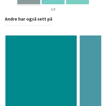
1/3
Andre har også sett på