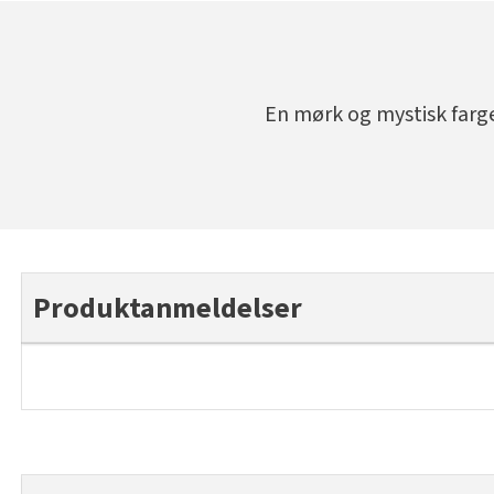
En mørk og mystisk farg
Produktanmeldelser