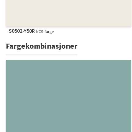
S0502-Y50R
NCS-farge
Fargekombinasjoner