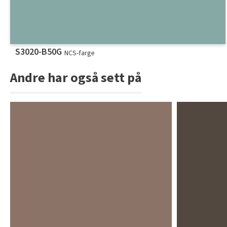
S3020-B50G
NCS-farge
Andre har også sett på