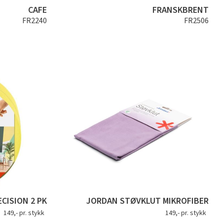
CAFE
FRANSKBRENT
FR2240
FR2506
CISION 2 PK
JORDAN STØVKLUT MIKROFIBER
149,- pr. stykk
149,- pr. stykk