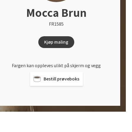
Mocca Brun
FR1585
Kjøp maling
Fargen kan oppleves ulikt på skjerm og vegg
Bestill prøveboks