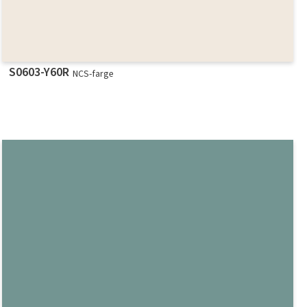
S0603-Y60R
NCS-farge