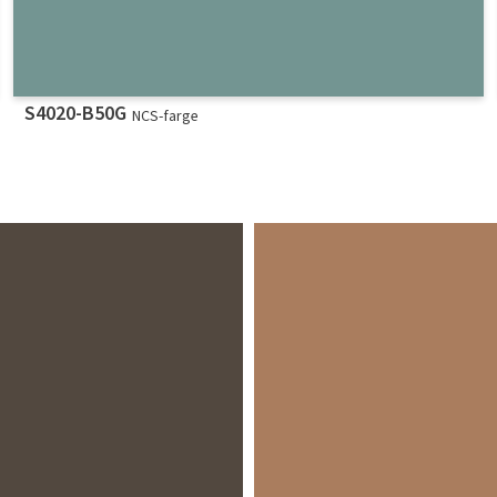
S4020-B50G
NCS-farge