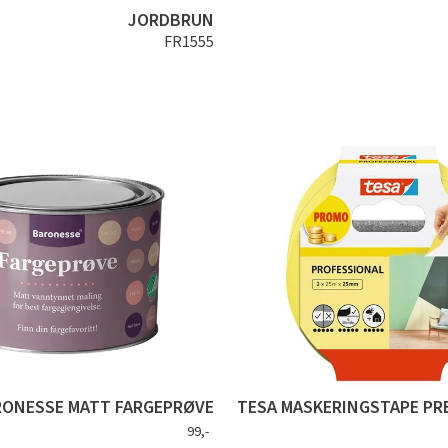
JORDBRUN
FR1555
RONESSE MATT FARGEPRØVE
TESA MASKERINGSTAPE PRE
99,-