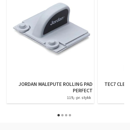
JORDAN MALEPUTE ROLLING PAD
TEC7 CLEA
PERFECT
119,- pr. stykk