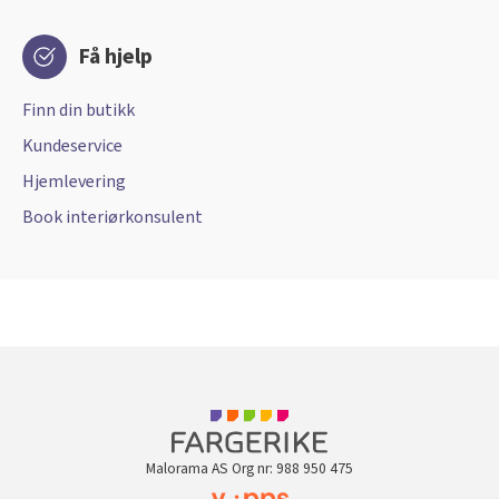
Få hjelp
Finn din butikk
Kundeservice
Hjemlevering
Book interiørkonsulent
Malorama AS Org nr: 988 950 475