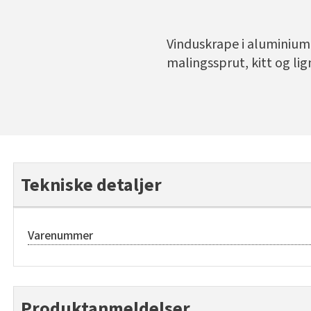
Vinduskrape i aluminium 
malingssprut, kitt og li
Tekniske detaljer
Varenummer
Produktanmeldelser