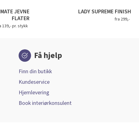
IMATE JEVNE
LADY SUPREME FINISH
FLATER
fra 299,-
a 139,- pr. stykk
Få hjelp
Finn din butikk
Kundeservice
Hjemlevering
Book interiørkonsulent