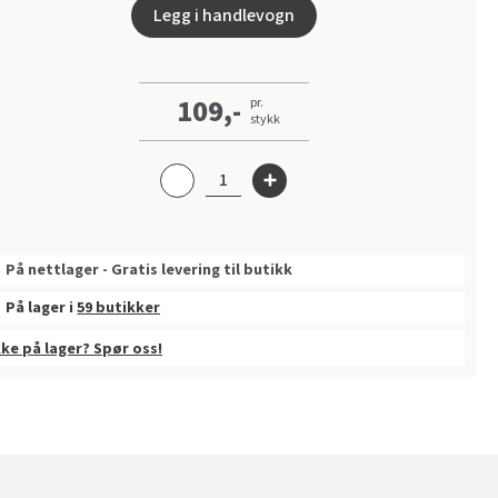
Legg i handlevogn
109,-
pr.
stykk
På nettlager - Gratis levering til butikk
På lager i
59 butikker
kke på lager? Spør oss!