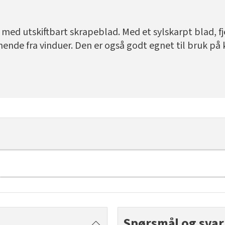
med utskiftbart skrapeblad. Med et sylskarpt blad, f
gnende fra vinduer. Den er også godt egnet til bruk på
Spørsmål og svar