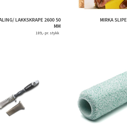
LING/ LAKKSKRAPE 2600 50
MIRKA SLIP
MM
189,- pr. stykk