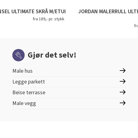
SEL ULTIMATE SKRÅ M/ETUI
JORDAN MALERRULL ULT
fra 189,- pr. stykk
fr
Gjør det selv!
Male hus
Legge parkett
Beise terrasse
Male vegg