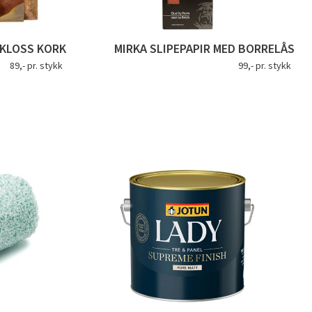
EKLOSS KORK
MIRKA SLIPEPAPIR MED BORRELÅS
89,- pr. stykk
99,- pr. stykk