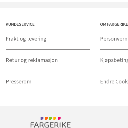
KUNDESERVICE
OM FARGERIK
Frakt og levering
Personvern
Retur og reklamasjon
Kjøpsbetin
Presserom
Endre Cooki