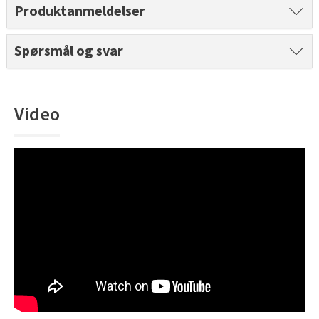
Tarkett Shade Eik Soft Beige Parkett
Produktanmeldelser
Bli inspirert av nye fargepaletter fra Årets Farge 2026!
Spørsmål og svar
Video