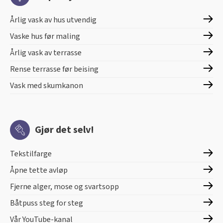
Årlig vask av hus utvendig
Vaske hus før maling
Årlig vask av terrasse
Rense terrasse før beising
Vask med skumkanon
Gjør det selv!
Tekstilfarge
Åpne tette avløp
Fjerne alger, mose og svartsopp
Båtpuss steg for steg
Vår YouTube-kanal