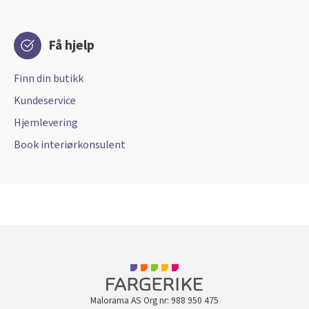
Få hjelp
Finn din butikk
Kundeservice
Hjemlevering
Book interiørkonsulent
Malorama AS Org nr: 988 950 475