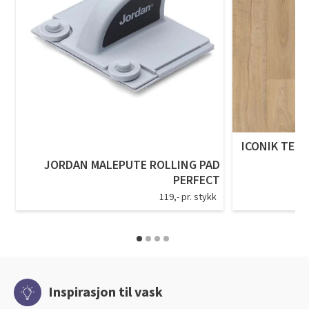
ICONIK TEXS
JORDAN MALEPUTE ROLLING PAD
PERFECT
119,- pr. stykk
Inspirasjon til vask