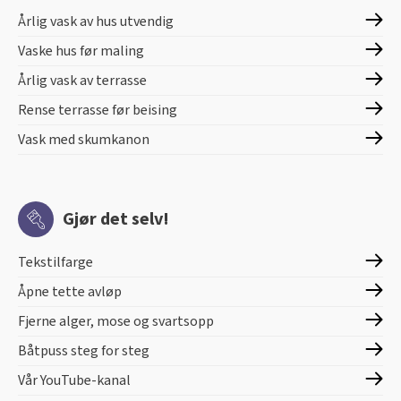
Årlig vask av hus utvendig
Vaske hus før maling
Årlig vask av terrasse
Rense terrasse før beising
Vask med skumkanon
Gjør det selv!
Tekstilfarge
Åpne tette avløp
Fjerne alger, mose og svartsopp
Båtpuss steg for steg
Vår YouTube-kanal