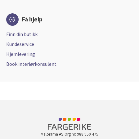
Få hjelp
Finn din butikk
Kundeservice
Hjemlevering
Book interiørkonsulent
Malorama AS Org nr: 988 950 475