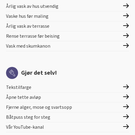
Årlig vask av hus utvendig
Vaske hus før maling
Årlig vask av terrasse
Rense terrasse før beising
Vask med skumkanon
Gjør det selv!
Tekstilfarge
Åpne tette avløp
Fjerne alger, mose og svartsopp
Båtpuss steg for steg
Vår YouTube-kanal