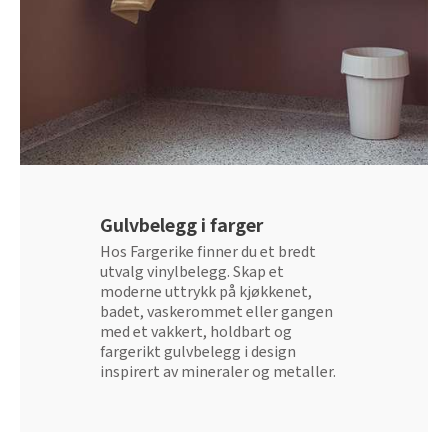
Gulvbelegg i farger
Hos Fargerike finner du et bredt
utvalg vinylbelegg. Skap et
moderne uttrykk på kjøkkenet,
badet, vaskerommet eller gangen
med et vakkert, holdbart og
fargerikt gulvbelegg i design
inspirert av mineraler og metaller.