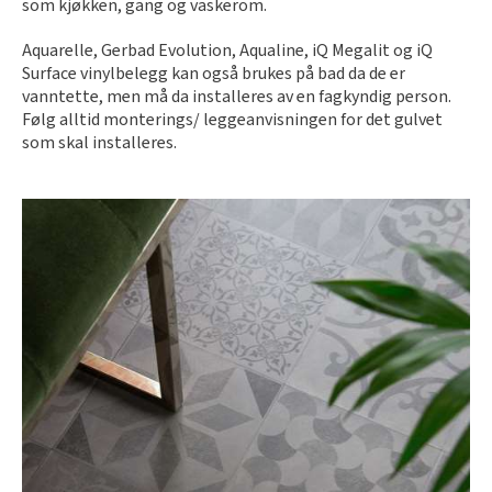
som kjøkken, gang og vaskerom.
Aquarelle, Gerbad Evolution, Aqualine, iQ Megalit og iQ
Surface vinylbelegg kan også brukes på bad da de er
vanntette, men må da installeres av en fagkyndig person.
Følg alltid monterings/ leggeanvisningen for det gulvet
som skal installeres.