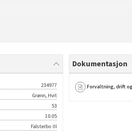
Dokumentasjon
234977
Forvaltning, drift o
Grønn, Hvit
53
10.05
Falsterbo III