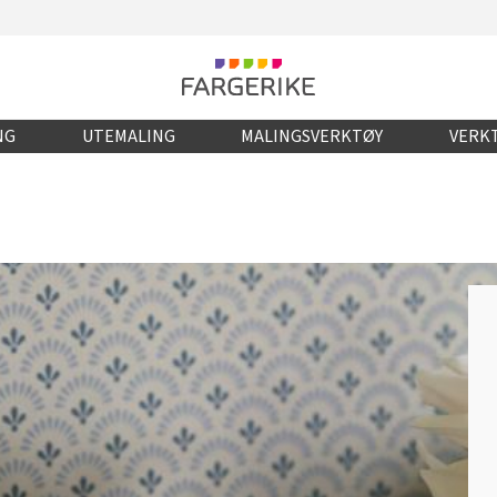
NG
UTEMALING
MALINGSVERKTØY
VERKT