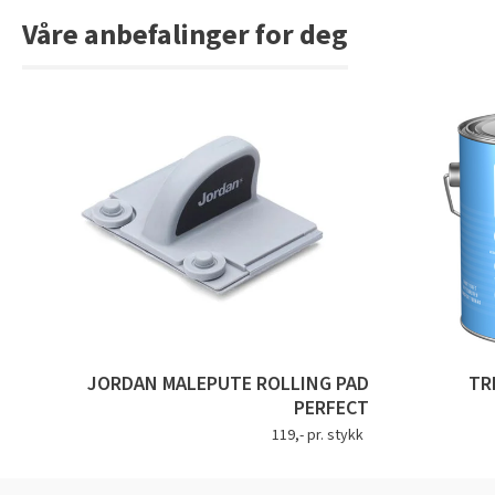
Våre anbefalinger for deg
JORDAN MALEPUTE ROLLING PAD
TR
PERFECT
119,- pr. stykk