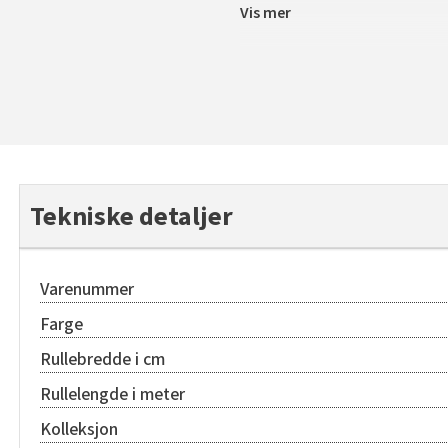
Vis mer
Tekniske detaljer
Varenummer
Farge
Rullebredde i cm
Rullelengde i meter
Kolleksjon