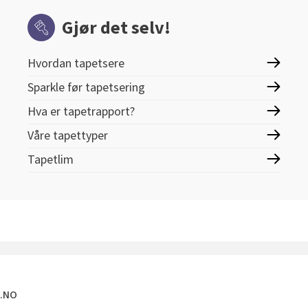
Gjør det selv!
Hvordan tapetsere
Sparkle før tapetsering
Hva er tapetrapport?
Våre tapettyper
Tapetlim
E.NO