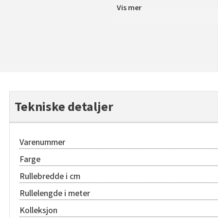
Vis mer
Tekniske detaljer
Varenummer
Farge
Rullebredde i cm
Rullelengde i meter
Kolleksjon