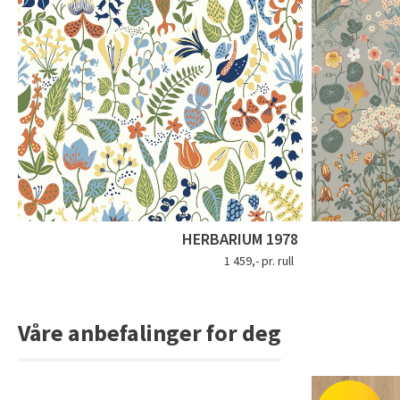
HERBARIUM 1978
1 459,- pr. rull
Våre anbefalinger for deg