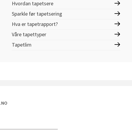
Hvordan tapetsere
Sparkle før tapetsering
Hva er tapetrapport?
Våre tapettyper
Tapetlim
E.NO