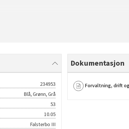
Dokumentasjon
234953
Forvaltning, drift o
Blå, Grønn, Grå
53
10.05
Falsterbo III