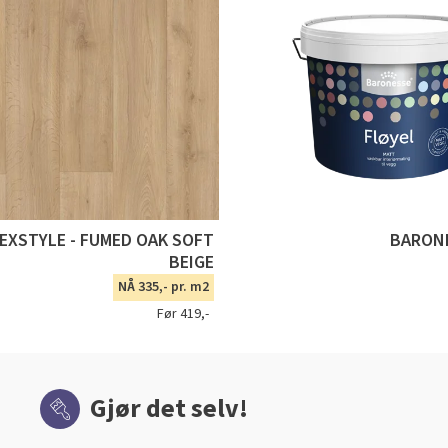
TEXSTYLE - FUMED OAK SOFT
BARONE
BEIGE
NÅ 335,- pr. m2
Før 419,-
Gjør det selv!