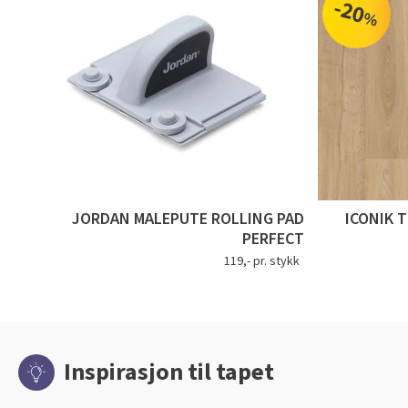
-20
%
JORDAN MALEPUTE ROLLING PAD
ICONIK 
PERFECT
119,- pr. stykk
Inspirasjon til tapet