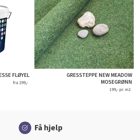
SSE FLØYEL
GRESSTEPPE NEW MEADOW
MOSEGRØNN
fra 299,-
199,- pr. m2
Få hjelp