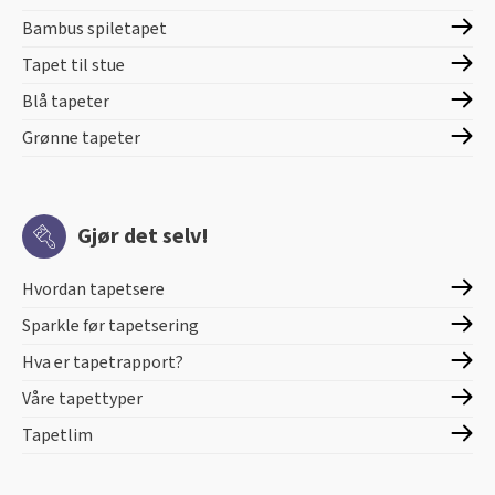
Bambus spiletapet
Tapet til stue
Blå tapeter
Grønne tapeter
Gjør det selv!
Hvordan tapetsere
Sparkle før tapetsering
Hva er tapetrapport?
Våre tapettyper
Tapetlim