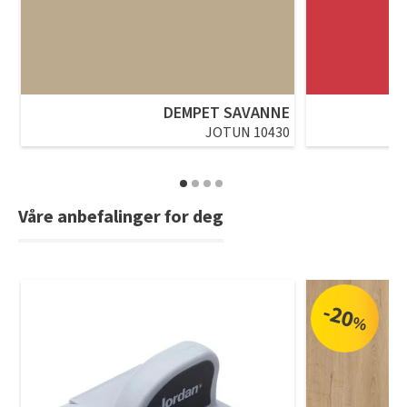
DEMPET SAVANNE
JOTUN 10430
Våre anbefalinger for deg
-20
%