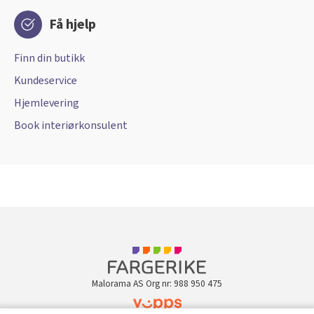
Få hjelp
Finn din butikk
Kundeservice
Hjemlevering
Book interiørkonsulent
Malorama AS Org nr: 988 950 475