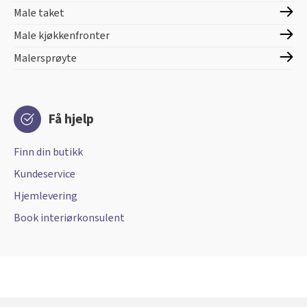
Male taket
Male kjøkkenfronter
Malersprøyte
Få hjelp
Finn din butikk
Kundeservice
Hjemlevering
Book interiørkonsulent