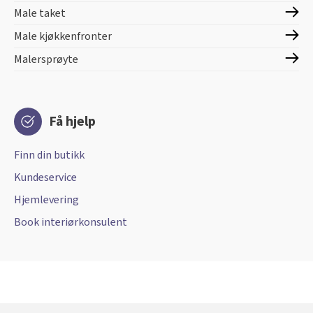
Male taket
Male kjøkkenfronter
Malersprøyte
Få hjelp
Finn din butikk
Kundeservice
Hjemlevering
Book interiørkonsulent