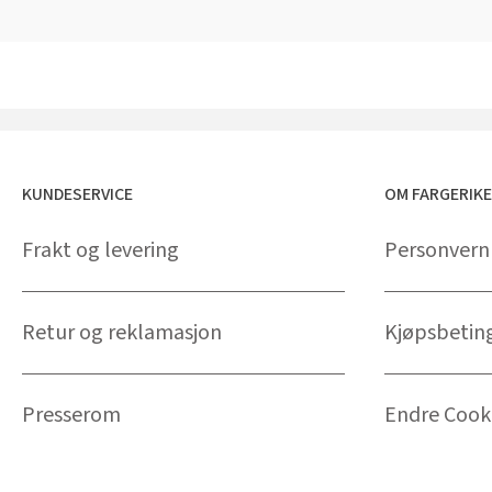
KUNDESERVICE
OM FARGERIK
Frakt og levering
Personvern
Retur og reklamasjon
Kjøpsbetin
Presserom
Endre Cooki