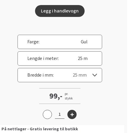
Legg i handlevogn
Farge:
Gul
Lengde i meter:
25 m
Bredde i mm:
99,-
pr.
stykk
På nettlager - Gratis levering til butikk