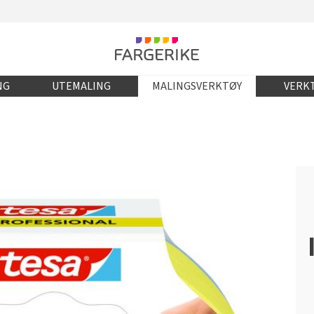
NG
UTEMALING
MALINGSVERKTØY
VERKT