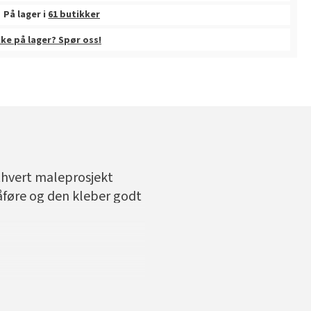
På lager i
61 butikker
kke på lager? Spør oss!
ethvert maleprosjekt
påføre og den kleber godt