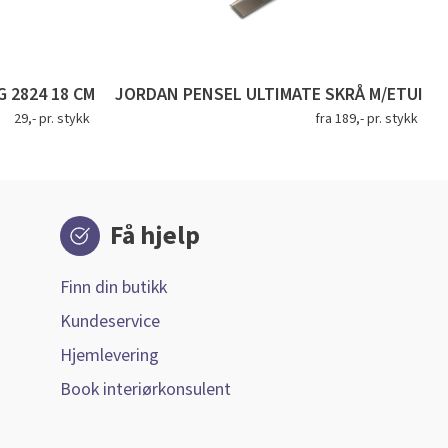
 2824 18 CM
JORDAN PENSEL ULTIMATE SKRÅ M/ETUI
29,- pr. stykk
fra 189,- pr. stykk
Få hjelp
Finn din butikk
Kundeservice
Hjemlevering
Book interiørkonsulent