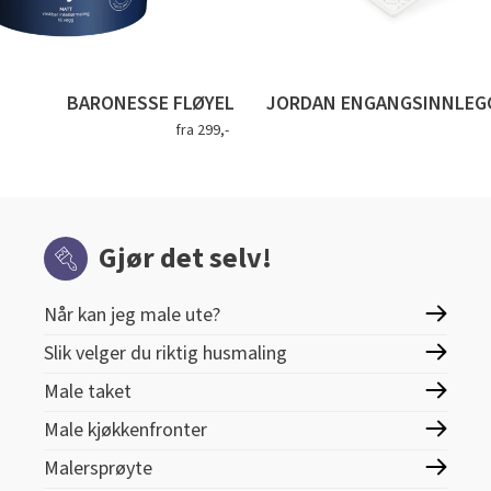
BARONESSE FLØYEL
JORDAN ENGANGSINNLEGG
fra 299,-
Gjør det selv!
Når kan jeg male ute?
Slik velger du riktig husmaling
Male taket
Male kjøkkenfronter
Malersprøyte