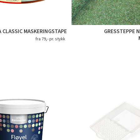
A CLASSIC MASKERINGSTAPE
GRESSTEPPE 
fra 79,- pr. stykk