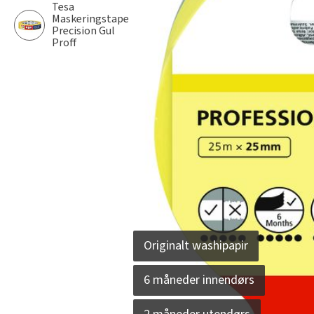
Tesa
Maskeringstape
Precision Gul
Proff
Originalt washipapir
6 måneder innendørs