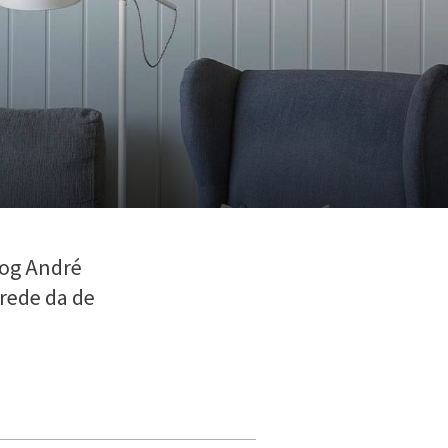
 og André
erede da de