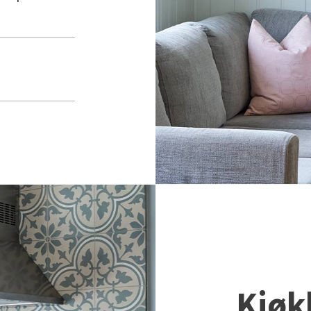
Kjøkk