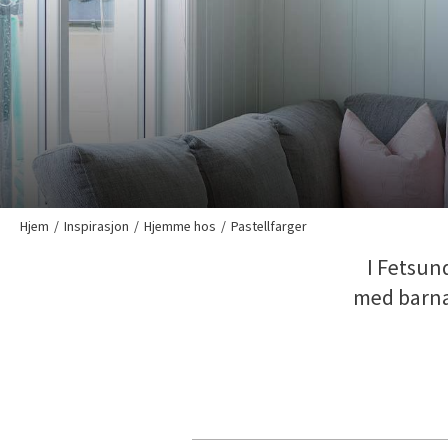
Hjem
Inspirasjon
Hjemme hos
Pastellfarger
I Fetsun
med barna 