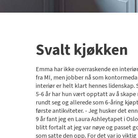
Svalt kjøkken
Emma har ikke overraskende en interiø
fra MI, men jobber nå som kontormeda
interiør er helt klart hennes lidenskap.
5-6 år har hun vært opptatt av å skap
rundt seg og allerede som 6-åring kjøp
første antikviteter. - Jeg husker det enn
9 år fant jeg en Laura Ashleytapet i Oslo
blitt fortalt at jeg var nøye og passet 
som satte den opp. For det var jo viktig