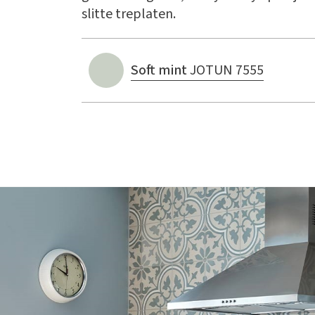
slitte treplaten.
Soft mint
JOTUN 7555