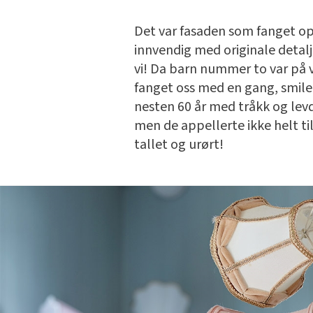
Det var fasaden som fanget op
innvendig med originale detalje
vi! Da barn nummer to var på ve
fanget oss med en gang, smiler
nesten 60 år med tråkk og levd l
men de appellerte ikke helt til 
tallet og urørt!