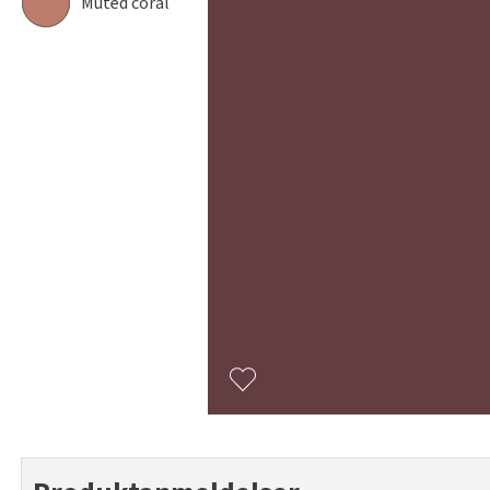
Muted coral