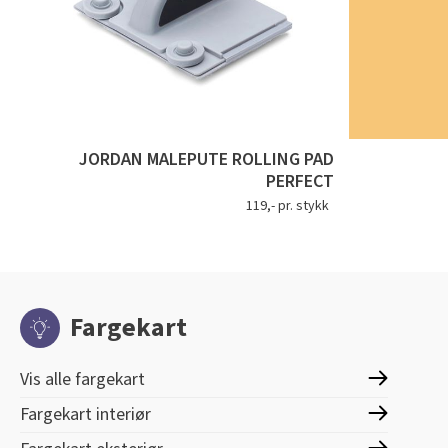
JORDAN MALEPUTE ROLLING PAD
PERFECT
119,- pr. stykk
Fargekart
Vis alle fargekart
Fargekart interiør