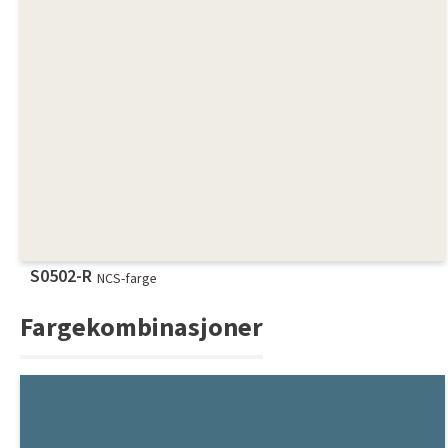
S0502-R
NCS-farge
Fargekombinasjoner