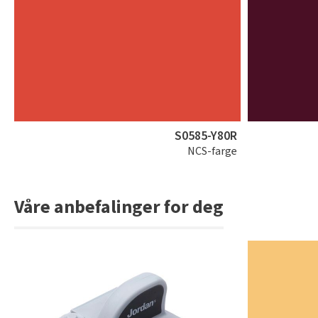
S0585-Y80R
NCS-farge
Våre anbefalinger for deg