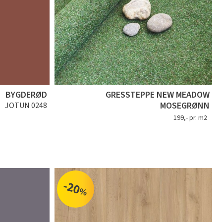
BYGDERØD
GRESSTEPPE NEW MEADOW
MOSEGRØNN
JOTUN 0248
199,- pr. m2
-20
%