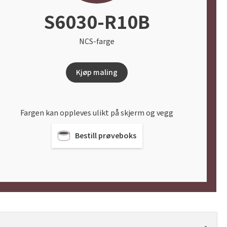
S6030-R10B
NCS-farge
Kjøp maling
Fargen kan oppleves ulikt på skjerm og vegg
Bestill prøveboks