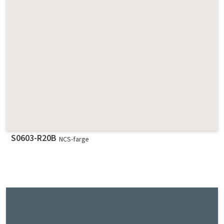
S0603-R20B
NCS-farge