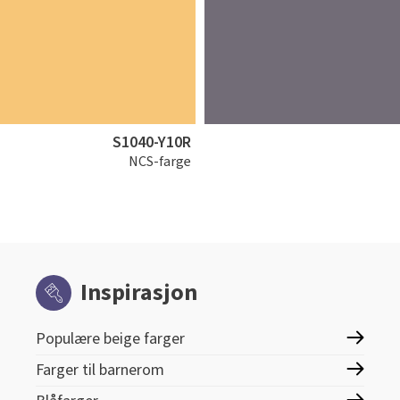
S1040-Y10R
NCS-farge
Inspirasjon
Populære beige farger
Farger til barnerom