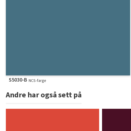
S5030-B
NCS-farge
Andre har også sett på