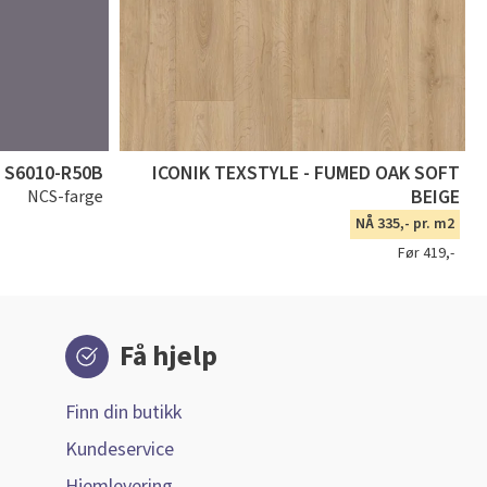
S6010-R50B
ICONIK TEXSTYLE - FUMED OAK SOFT
BEIGE
NCS-farge
NÅ 335,- pr. m2
Før 419,-
Få hjelp
Finn din butikk
Kundeservice
Hjemlevering