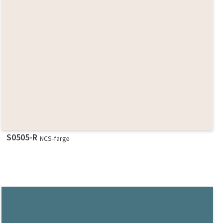
S0505-R
NCS-farge