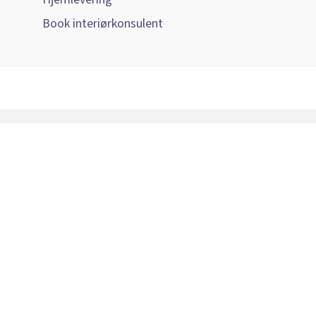
Book interiørkonsulent