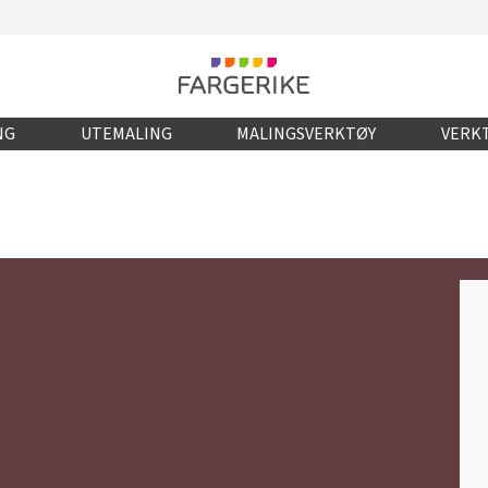
NG
UTEMALING
MALINGSVERKTØY
VERKT