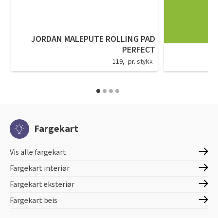
JORDAN MALEPUTE ROLLING PAD
PERFECT
119,- pr. stykk
Fargekart
Vis alle fargekart
Fargekart interiør
Fargekart eksteriør
Fargekart beis