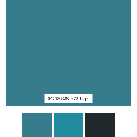
S4040-B10G
NCS-farge