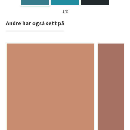
1/3
Andre har også sett på