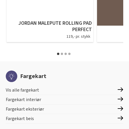
JORDAN MALEPUTE ROLLING PAD
PERFECT
119,- pr. stykk
Fargekart
Vis alle fargekart
Fargekart interiør
Fargekart eksteriør
Fargekart beis