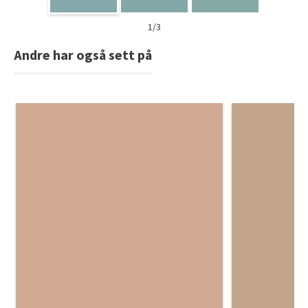
1/3
Andre har også sett på