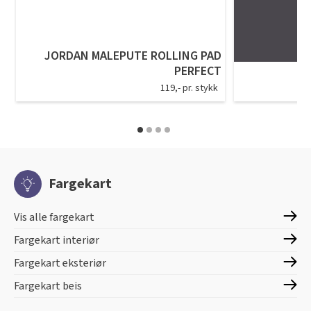
JORDAN MALEPUTE ROLLING PAD
PERFECT
119,- pr. stykk
Fargekart
Vis alle fargekart
Fargekart interiør
Fargekart eksteriør
Fargekart beis