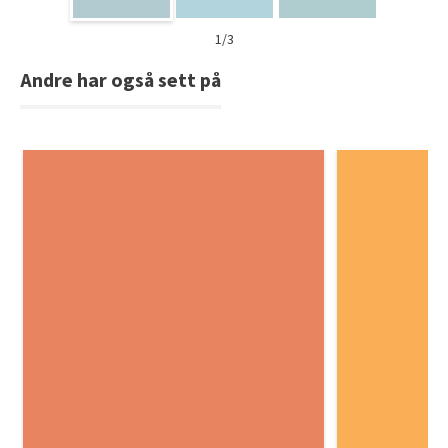
1/3
Andre har også sett på