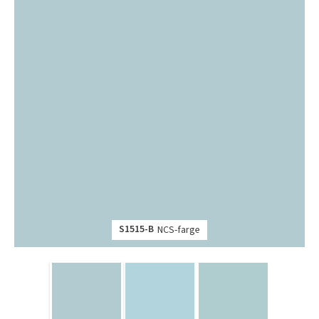
S1515-B
NCS-farge