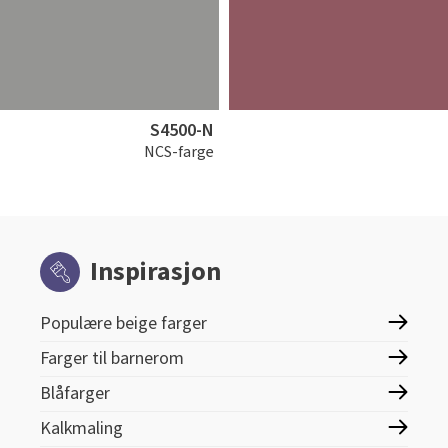
S4500-N
NCS-farge
Inspirasjon
Populære beige farger
Farger til barnerom
Blåfarger
Kalkmaling