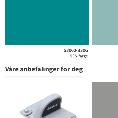
S3060-B30G
NCS-farge
Våre anbefalinger for deg