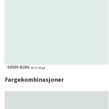
S0505-B20G
NCS-farge
Fargekombinasjoner