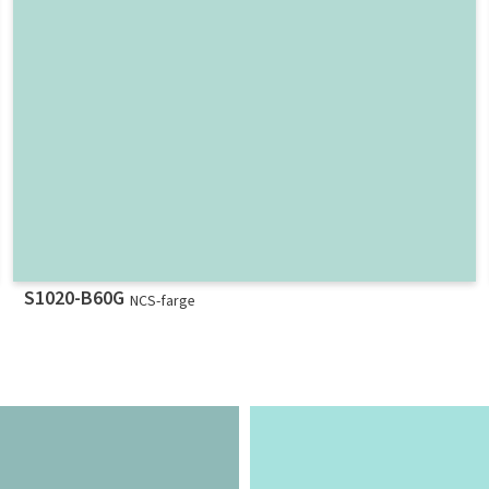
S1020-B60G
NCS-farge