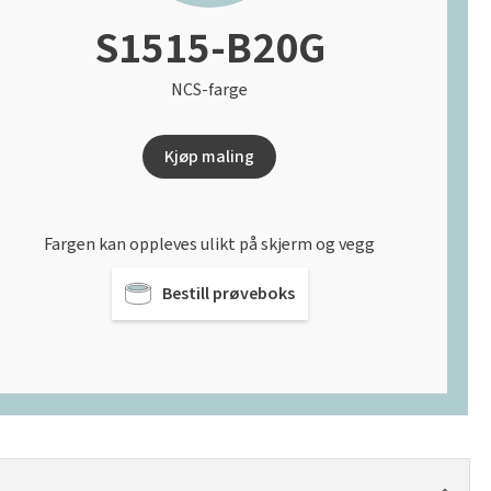
S1515-B20G
NCS-farge
Kjøp maling
Fargen kan oppleves ulikt på skjerm og vegg
Bestill prøveboks