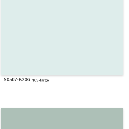
S0507-B20G
NCS-farge