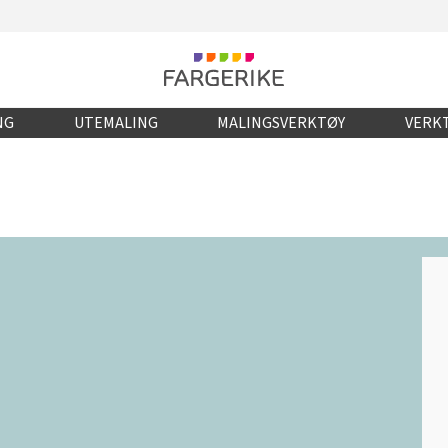
NG
UTEMALING
MALINGSVERKTØY
VERKT