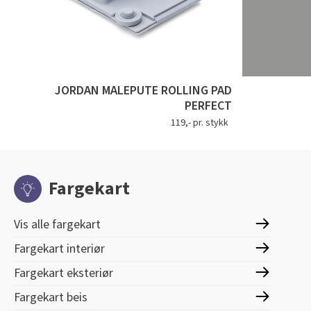
JORDAN MALEPUTE ROLLING PAD
PERFECT
119,- pr. stykk
Fargekart
Vis alle fargekart
Fargekart interiør
Fargekart eksteriør
Fargekart beis