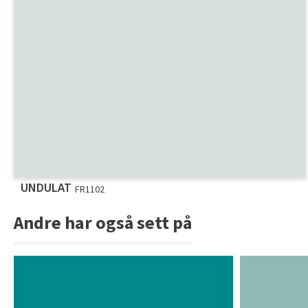
UNDULAT
FR1102
Andre har også sett på