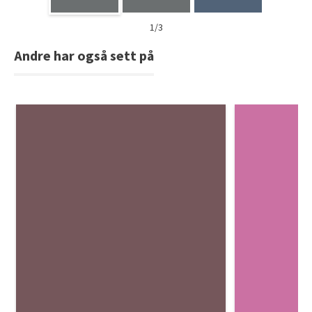
1/3
Andre har også sett på