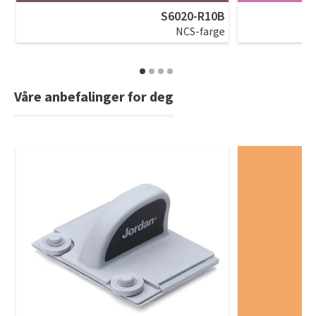
S6020-R10B
NCS-farge
Våre anbefalinger for deg