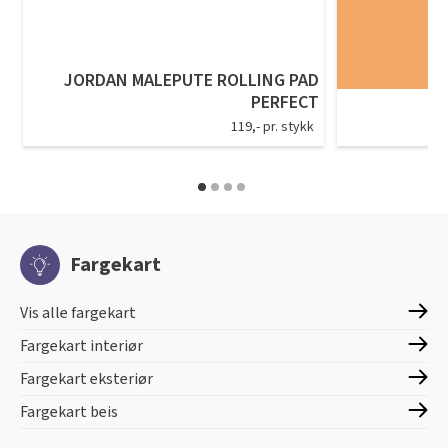
JORDAN MALEPUTE ROLLING PAD
PERFECT
119,- pr. stykk
Fargekart
Vis alle fargekart
Fargekart interiør
Fargekart eksteriør
Fargekart beis