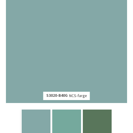
S3020-B40G
NCS-farge