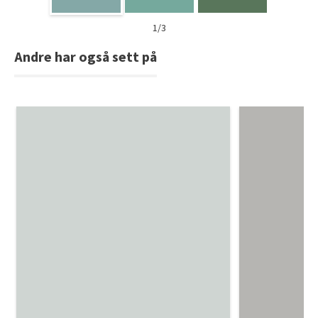
1/3
Andre har også sett på