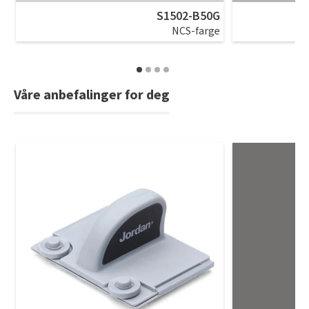
S1502-B50G
NCS-farge
Våre anbefalinger for deg