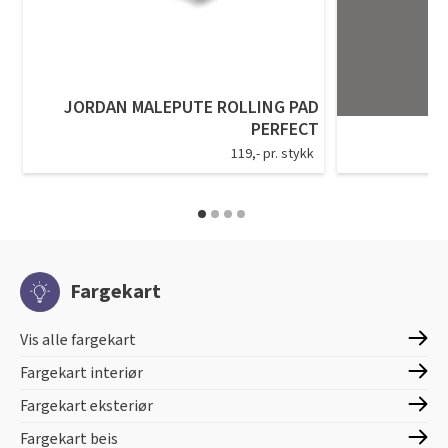
JORDAN MALEPUTE ROLLING PAD
PERFECT
119,- pr. stykk
Fargekart
Vis alle fargekart
Fargekart interiør
Fargekart eksteriør
Fargekart beis