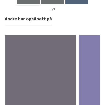
1/3
Andre har også sett på