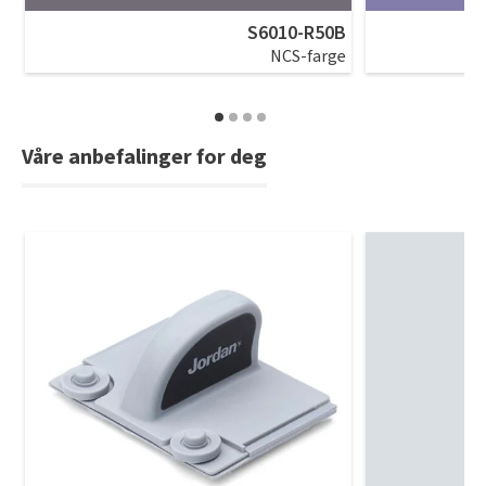
S6010-R50B
NCS-farge
Våre anbefalinger for deg