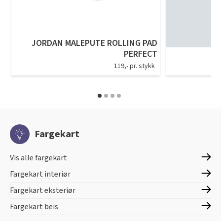
JORDAN MALEPUTE ROLLING PAD
PERFECT
119,- pr. stykk
Fargekart
Vis alle fargekart
Fargekart interiør
Fargekart eksteriør
Fargekart beis