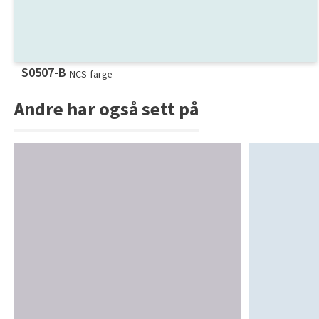
S0507-B
NCS-farge
Andre har også sett på