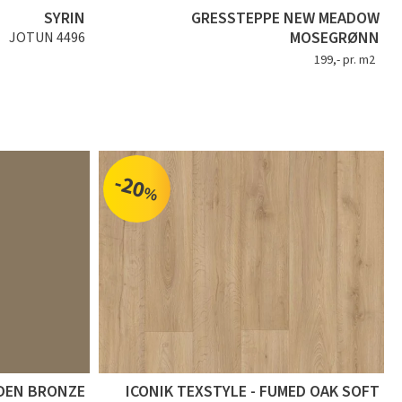
SYRIN
GRESSTEPPE NEW MEADOW
MOSEGRØNN
JOTUN 4496
199,- pr. m2
-20
%
DEN BRONZE
ICONIK TEXSTYLE - FUMED OAK SOFT