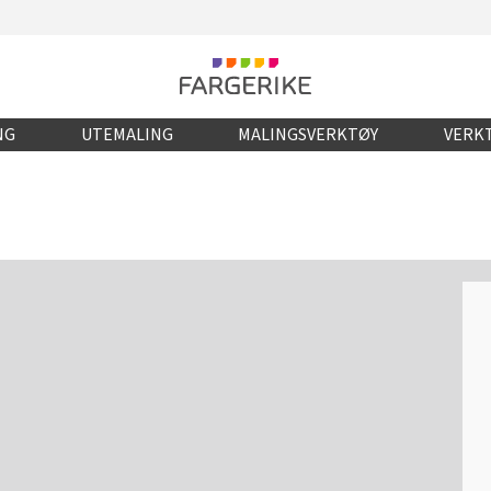
NG
UTEMALING
MALINGSVERKTØY
VERKT