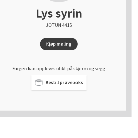
Lys syrin
JOTUN 4415
Kjøp maling
Fargen kan oppleves ulikt på skjerm og vegg
Bestill prøveboks