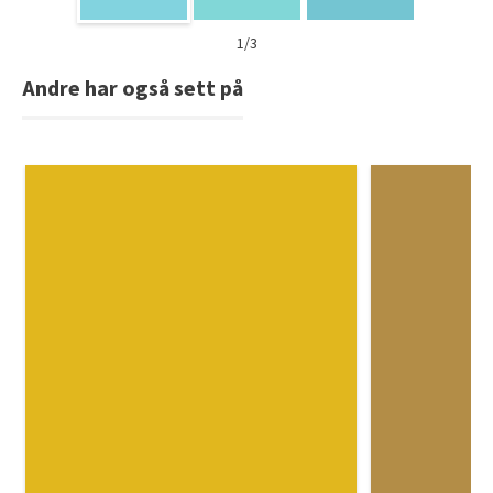
1/3
Andre har også sett på