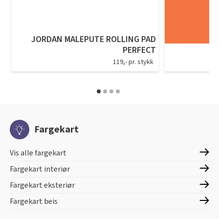
JORDAN MALEPUTE ROLLING PAD
PERFECT
119,- pr. stykk
Fargekart
Vis alle fargekart
Fargekart interiør
Fargekart eksteriør
Fargekart beis