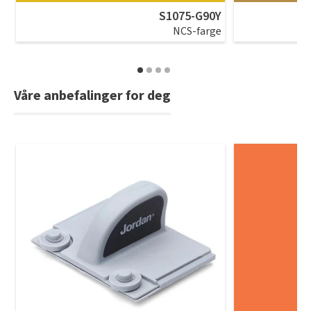
S1075-G90Y
NCS-farge
Våre anbefalinger for deg