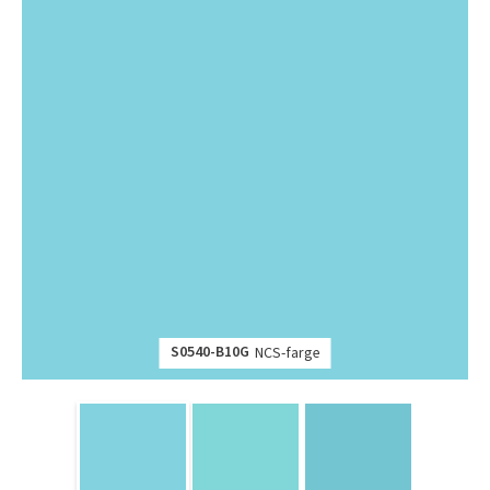
S0540-B10G
NCS-farge